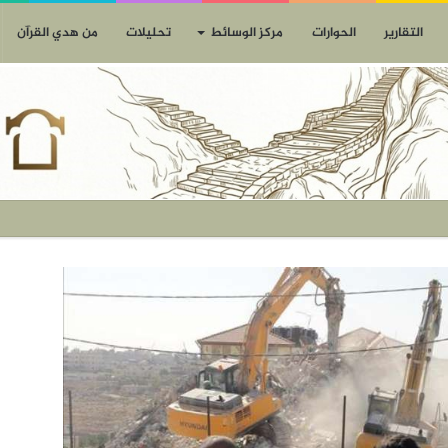
التقارير
الحوارات
مركز الوسائط
تحليلات
من هدي القرآن