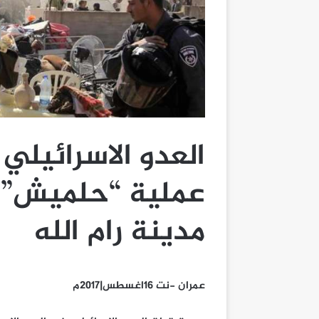
العدو الاسرائيلي
عملية “حلميش” 
مدينة رام الله
عمران -نت 16اغسطس|2017م