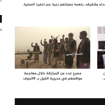
الدته وشقيقه، بتهمة معرفتهم بنية عمر تنفيذ العملية.
تغر
ن
مصرع عدد من المرتزقة خلال مهاجمة
.
مواقعهم في مديرية الغيل بـ #الجوف