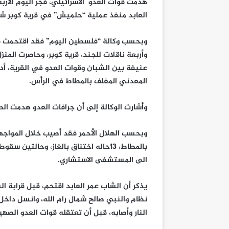
العابد منفذ عملية “حلميش” في قرية كوبر شما
وأربعة ناقلات للجند، قرية كوبر، وحاصرت الم
عنيفة بين الشبان وقوات العدو في القرية، 
المعدني المغلف بالمطاط في الرأس.
وأشارت الوكالة إلى أن جرافات العدو هدمت الطا
بالمطاط، ١٣حاله اختناق بالغاز، وحالتي
الى المستشفى الاستشاري.
يذكر أن الشاب عمر العابد اقتحم، قبل قرابة 
النار وأصابه، قبل أن تعتقله قوات العدو الصه