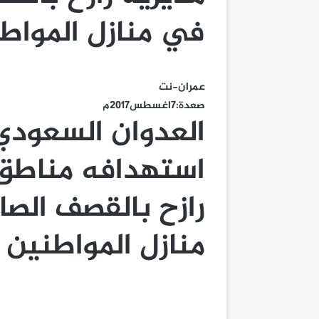
في منازل المواط
عمران-نت
صعدة:7اغسطس2017م
العدوان السعودي 
استهدافه مناطق 
رازح بالقصف الصا
منازل المواطنين