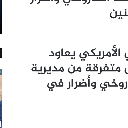
نين
الأمريكي يعاود
متفرقة من مديرية
روخي وأضرار في