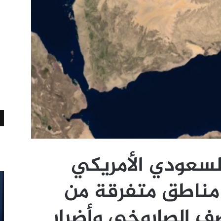
لسعودي الأمريكي
مناطق متفرقة من
صف الصاروخي وأضرار