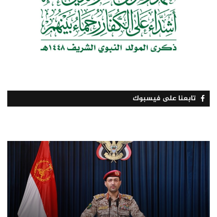
تابعنا على فيسبوك