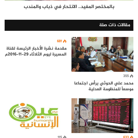
بالمختصر المفيد.. الانتحار في ذباب والمندب
مقالات ذات صلة
681
مقدمة نشرة الأخبار الرئيسة لقناة
المسيرة ليوم الثلاثاء 29-11-2016م
355
محمد علي الحوثي يرأس اجتماعا
موسعاً للمنظومة العدلية
633
115