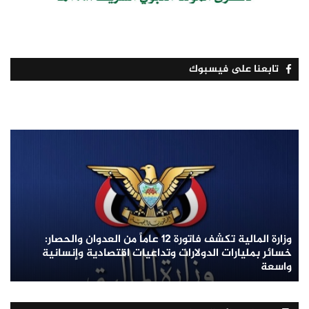
تابعنا على فيسبوك
وزارة المالية تكشف فاتورة 12 عاماً من العدوان والحصار:
خسائر بمليارات الدولارات وتداعيات اقتصادية وإنسانية
واسعة