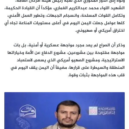
ونوه إلى الدور المحوري الذي لعبه رئيس هيئة الأركان العامة،
الشهيد اللواء محمد عبدالكريم الغماري، مؤكداً أن القيادة الحكيمة،
وتكامل القوات المسلحة، وانسجام الجبهات، وتطور العمل الأمني،
كلها عوامل جعلت اليمن اليوم في أعلى مستويات المناعة تجاه أي
اختراق أمريكي أو صهيوني.
وذكر أن الصراع لم يعد مجرد مواجهة عسكرية أو أمنية، بل بات
مواجهة مفتوحة بين مشروعين، مشروع الدفاع عن الأمة وخياراتها
الاستراتيجية، ومشروع الصهيو أمريكي الذي يسعى لاستعباد
المنطقة والسيطرة على قرارها، مضيفاً أن اليمن يقف اليوم في
قلب هذه المواجهة بثبات وقوة.