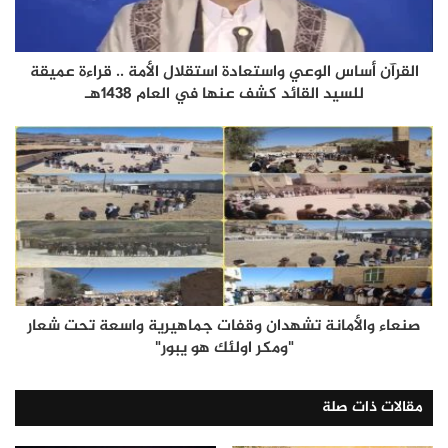
القرآن أساس الوعي واستعادة استقلال الأمة .. قراءة عميقة
للسيد القائد كشف عنها في العام 1438هـ
صنعاء والأمانة تشهدان وقفات جماهيرية واسعة تحت شعار
"ومكر اولئك هو يبور"
مقالات ذات صلة