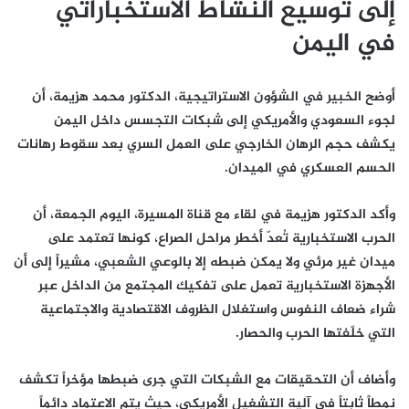
إلى توسيع النشاط الاستخباراتي
في اليمن
أوضح الخبير في الشؤون الاستراتيجية، الدكتور محمد هزيمة، أن
لجوء السعودي والأمريكي إلى شبكات التجسس داخل اليمن
يكشف حجم الرهان الخارجي على العمل السري بعد سقوط رهانات
الحسم العسكري في الميدان.
وأكد الدكتور هزيمة في لقاء مع قناة المسيرة، اليوم الجمعة، أن
الحرب الاستخبارية تُعدّ أخطر مراحل الصراع، كونها تعتمد على
ميدان غير مرئي ولا يمكن ضبطه إلا بالوعي الشعبي، مشيراً إلى أن
الأجهزة الاستخبارية تعمل على تفكيك المجتمع من الداخل عبر
شراء ضعاف النفوس واستغلال الظروف الاقتصادية والاجتماعية
التي خلّفتها الحرب والحصار.
وأضاف أن التحقيقات مع الشبكات التي جرى ضبطها مؤخراً تكشف
نمطاً ثابتاً في آلية التشغيل الأمريكي، حيث يتم الاعتماد دائماً