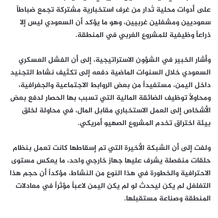
على أدوات محلية تُدار من غرف استخبارية مشتركة تجمع ضباطاً
سعوديين ومشغلين غربيين، وهو ما يؤكد أن السعودي ليس إلا
ذراعاً وظيفية للمشروع الغربي في المنطقة.
وأشار الخبير في الشؤون الاستراتيجية، إلى أن الفشل العسكري
السعودي خلال السنوات الماضية دفعه إلى تكثيف نشاط التجنيد
داخل اليمن، مستفيداً من بعض الروابط الاجتماعية والجغرافية،
ومحاولاً توظيف الضائقة المالية التي تسبب بها الحصار لدفع بعض
الأشخاص إلى العمل الاستخباري مقابل المال، في محاولة لخلق
بيئة اختراق تخدم المشروع الصهيو أمريكي.
ولفت إلى أن الشبكة الأخيرة التي تم إسقاطها كانت تعمل بنظام
حلقات منفصلة يشرف عليها جهاز خارجي واحد، ما يعكس مستوى
الاحترافية والخطورة في هذا النوع من النشاط، مؤكداً أن حجم هذا
التغلغل لم يكن ليحدث لو لم يكن اليمن لاعباً مؤثراً في معادلات
المنطقة وصناعة مستقبلها.