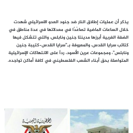
يذكر أن عمليات إطلاق النار ضد جنود العدو الاسرائيلي شهدت
خلال الساعات الماضية تصاعُدًا في معدلاتها في عدة مناطق في
الضفة الغربية أبرزها مدينتا جنين ونابلس، والتي تتشكل فيها
كتائب سرايا القدس، والمعروفة بـ”سرايا القدس-كتيبة جنين
ونابلس”، ومجموعات عرين الأسود، رداً على الانتهاكات الإسرائيلية
المتواصلة بحق أبناء الشعب الفلسطيني في كافة أماكن تواجده.