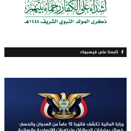
تابعنا على فيسبوك
وزارة المالية تكشف فاتورة 12 عاماً من العدوان والحصار:
خسائر بمليارات الدولارات وتداعيات اقتصادية وإنسانية