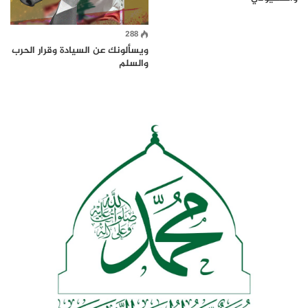
288
ويسألونك عن السيادة وقرار الحرب
والسلم