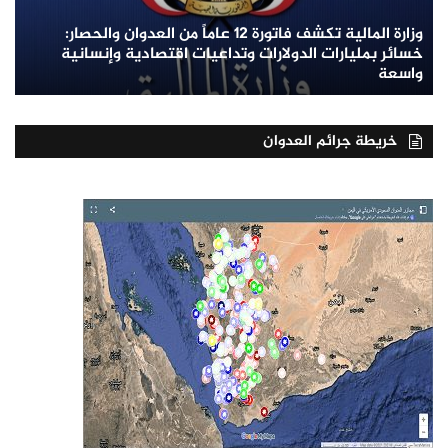
وزارة المالية تكشف فاتورة 12 عاماً من العدوان والحصار:
خسائر بمليارات الدولارات وتداعيات اقتصادية وإنسانية
واسعة
خريطة جرائم العدوان