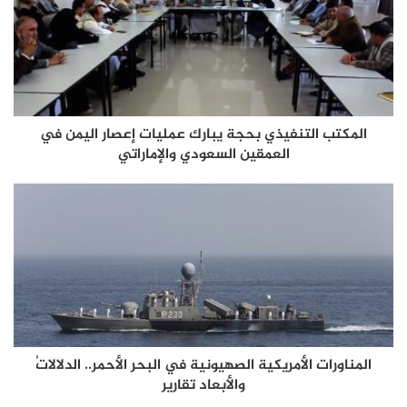
المكتب التنفيذي بحجة يبارك عمليات إعصار اليمن في
العمقين السعودي والإماراتي
المناورات الأمريكية الصهيونية في البحر الأحمر.. الدلالاتُ
والأبعاد تقارير