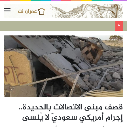
قصف مبنى الاتصالات بالحديدة..
إجرام أمريكي سعوديّ لا يُنسى