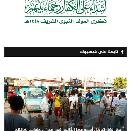
تابعنا على فيسبوك
أزمة الغاز تدخل أسبوعها الثاني في عدن.. طوابير خانقة