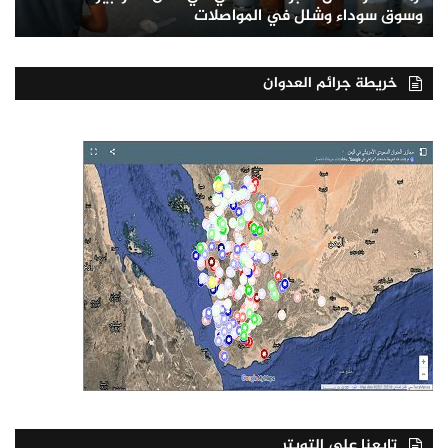
وسوق سوداء وشلل في المواصلات
خريطة جرائم العدوان
تابعنا على التويتر