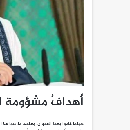
أهدافٌ مشؤومة ل
حينما قاموا بهذا العدوان، وعندما مارسوا هذا