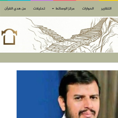
التقارير
الحوارات
مركز الوسائط
تحليلات
من هدي القرآن