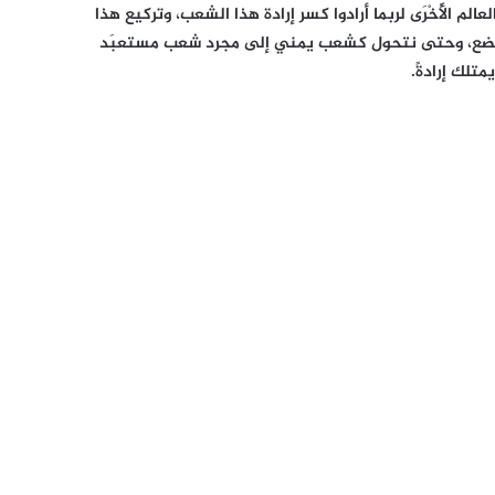
عالم الأُخْرَى لربما أرادوا كسر إرادة هذا الشعب، وتركيع هذا
ع، وحتى نتحول كشعب يمني إلى مجرد شعب مستعبَد
لك إرادةً.