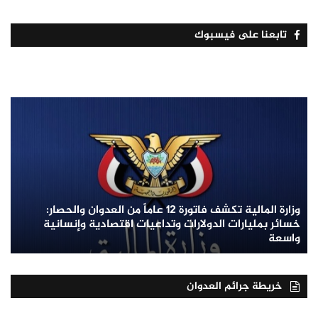
تابعنا على فيسبوك
وزارة المالية تكشف فاتورة 12 عاماً من العدوان والحصار:
خسائر بمليارات الدولارات وتداعيات اقتصادية وإنسانية
واسعة
خريطة جرائم العدوان