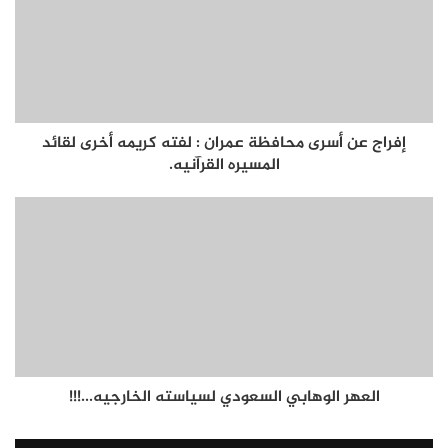
إفراج عن أسرى محافظة عمران : لفته كريمه أخرى لقائد
المسيره القرآنيه.
العهر الوهابي السعودي لسياسته الخارجيه...!!!