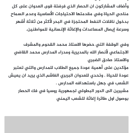
وأضاف المشاركون ان الحصار الذي فرضتة قوى العدوان على كل
مناحي الحياة وفي مقدمتها الاحتياجات الأساسية وعدم السماح
بدخول ناقلات النفط المحتجزة في البحر لأكثر من ثلاثة أشهر
وسرعة إيصال المساعدات والإغاثة الإنسانية للمواطنين.
وفي الوقفة التي حضرها الاستاذ محمد القحوم والمشرف
الاجتماعي لأنصار الله بالمديرية ومدراء المدارس محمد القاضي
والاستاذ صادق الضبري
مؤكدين على أهمية عودة جميع الطلاب للمدارس والتي تعتبر
عودة للحياة . وتحدي للعدوان البربري الغاشم.الذي يريد ان يعيش
الشعب في جهل باستهدافه المدارس .
مشيرين الى الدور البطولي لجمهورية روسيا في فك الحصار
بوصول اول طائرة إغاثة للشعب اليمني