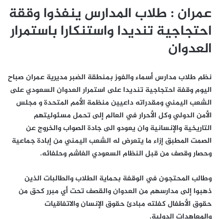
عمران : طلاب المدارس ينفذوا وققة
احتجاجية تنديدا واستنكارا باستمرار
العدوان
نظم طلاب مدارس أسماء والفوز بمنطقة الضبر مديرية عمران صباح
اليوم وقفة احتجاجية تنديدا على استمرار العدوان السعودي على
الشعب اليمني ومقدراته داعيين منظمة الأمم المتحدة و مجلس
الأمن الدولي وكل الأحرار في العالم إلى تحمل مسئوليتهم
التاريخية والإنسانية وان يعودو الى جادة الصواب والخروج عن
الصمت المطبق إزاء ما يتعرض له الشعب اليمني من إبادة جماعية
وحصار وقصف من قبل النظام السعودي الغاشم وحلفائه.
وطالب المحتجون في الوقفة بحماية الطلاب والطالبات الذين
ذهبوا إلى مدارسهم من العدوان والقصف تحت أي مبرر كحق من
حقوق الأطفال كفلته مبادئ حقوق الإنسان والاتفاقيات
والمعاهدات الدولية.