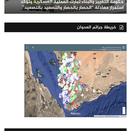
حكومة التغيير والبناء تبارك العملية العسكرية وتؤكد
استمرار معادلة “الحصار بالحصار والتصعيد بالتصعيد”
خريطة جرائم العدوان