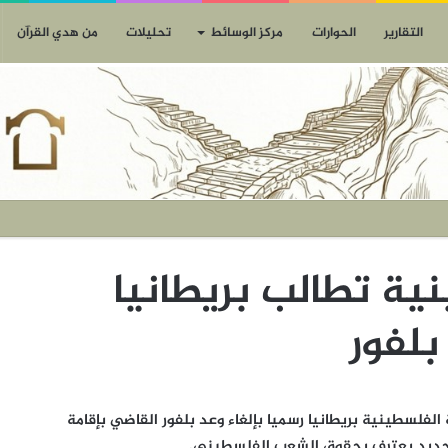
التقارير
الحوارات
مركز الوسائط
تحليلات
من هدي القرآن
ية تطالب بريطانيا
بلفور
خارجية الفلسطينية بريطانيا رسميا بإلغاء وعد بلفور القاضي بإقامة
جديد يعترف بحقوق الشعب الفلسطيني.