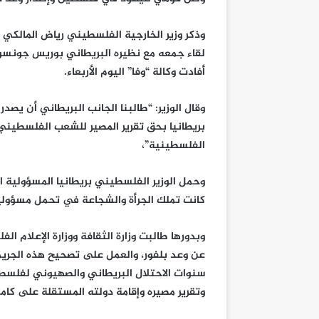
وذكر وزير الخارجية الفلسطيني رياض المالكي
لقاء جمعه مع نظيره البريطاني بوريس جونسون
أفادت وكالة “وفا” اليوم الأربعاء.
بريطانيا بحق تقرير المصير للشعب الفلسطيني 
الفلسطينية”،
وحمل الوزير الفلسطيني بريطانيا المسؤولية ال
كانت تملك الجرأة والشجاعة في تحمل مسؤولي
وبدورها طالبت وزارة الثقافة ووزارة الإعلام ا
عن وعد بلفور، والعمل على تصحيح هذه الجري
سنوات الاحتلال البريطاني والصهيوني لفلسط
وتقرير مصيره وإقامة دولته المستقلة على كام