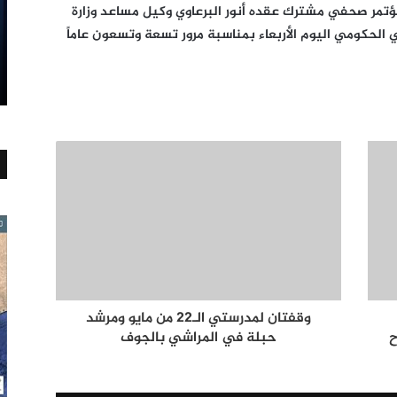
تمر صحفي مشترك عقده أنور البرعاوي وكيل مساعد وزارة
 الحكومي اليوم الأربعاء بمناسبة مرور تسعة وتسعون عاماً
وقفتان لمدرستي الـ22 من مايو ومرشد
ح
حبلة في المراشي بالجوف