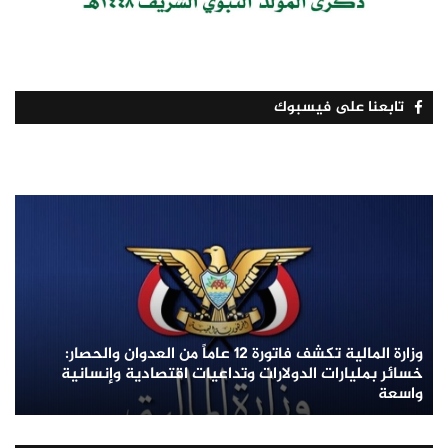
تابعنا على فيسبوك
وزارة المالية تكشف فاتورة 12 عاماً من العدوان والحصار:
خسائر بمليارات الدولارات وتداعيات اقتصادية وإنسانية
واسعة