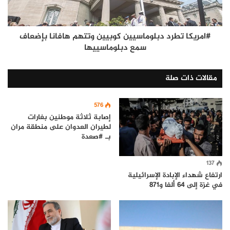
#امريكا تطرد دبلوماسيين كوبيين وتتهم هافانا بإضعاف
سمع دبلوماسييها
مقالات ذات صلة
576
إصابة ثلاثة موطنين بغارات
لطيران العدوان على منطقة مران
بـ #صعدة
137
ارتفاع شهداء الإبادة الإسرائيلية
في غزة إلى 64 ألفا و871