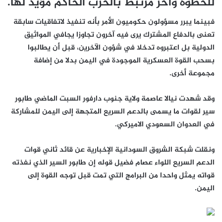
للخطوة وآخر مرتبط بالحزب الحاكم مؤيد لها.
فبينما يبرر مسؤولون حكوميون الأمر بأنه تنفيذ لاتفاقيات سابقة
تعنى بالدفاع المشترك يرى فيه آخرون تجاوزا يجافي المواثيق
الدولية بل اعتبروه تدخلا في شؤون الآخرين، قبل أن يطالبوا
بسحب القوة العسكرية الموجودة في اليمن بدلا من إضافة
مجموعة أخرى.
وقد شهدت نيالا عاصمة ولاية جنوب دارفور السبت الماضي طابور
سير لقوات ما يسمى بالدعم السريع المتجهة إلى اليمن للمشاركة
في العدوان السعودي الاميركي.
ونقلت شبكة الشروق السودانية الإخبارية عن قائد ثاني قوات
الدعم السريع اللواء عصام فضيل قوله إن طابور السير الذي نفذته
قواته يمثل واحدا من البرامج التي تمت قبل توجه القوة إلى
اليمن.