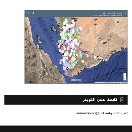
تابعنا على التويتر
تغريدات بواسطة @amranynews