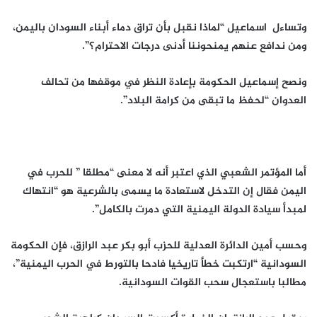
وتساءل اسماعيل “لماذا نقبل بأن تراق دماء أبناء السودان باليمن،
ومن ندافع عنهم يمنحوننا أدنى درجات الاحترام؟”.
ونصح إسماعيل الحكومة بإعادة النظر في موقفها من تحالف
العدوان “لحفظ ما تبقى من كرامة البلاد”.
أما المؤتمر الشعبي الذي اعتبر أنه لا معنى “مطلقا ” للحرب في
اليمن فقال إن التدخل لاستعادة ما يسمى بالشرعية هو “انتهاك
لمبدأ سيادة الدولة اليمنية التي دمرت بالكامل”.
وحسب أمين الدائرة العدلية للحزب أبو بكر عبد الرازق، فإن الحكومة
السودانية “ارتكبت خطأ تاريخيا فادحا بالتورط في الحرب اليمنية”،
مطالبا باستعجال سحب القوات السودانية.