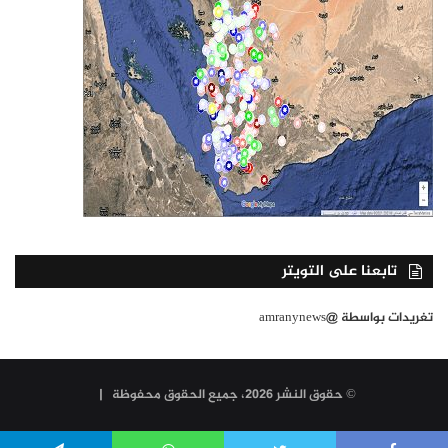
تابعنا على التويتر
تغريدات بواسطة @amranynews
© حقوق النشر 2026، جميع الحقوق محفوظة |