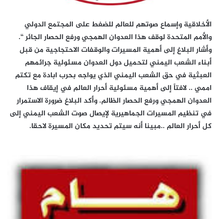
الأخلاقية وإسماع صوتهم للعالم للضغط على المجتمع الدولي
والأمم المتحدة لوقف هذا العدوان الهمجي ورفع الحصار الجائر “.
وأشار البلاغ إلى أهمية المسيرات والوقفات الاحتجاجية من قبل
أبناء الشعب اليمني لتحميل دول العدوان مسئولية جرائمهم
العبثية في حق الشعب اليمني الذي يواجه بحرب ابادة مع تكتم
اممي .. لافتاً إلى أهمية مسئولية أحرار العالم في إيقاف هذا
العدوان الهمجي ورفع الحصار الظالم. وأكد البلاغ ضرورة الاستمرار
في تنظيم المسيرات الجماهيرية لإيصال صوت الشعب اليمني إلى
كل أحرار العالم ..مبينا أنه سيتم تحديد مكان المسيرة لاحقا.