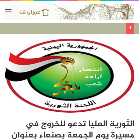
الثورية العليا تدعو للخروج في
مسيرة يوم الجمعة بصنعاء بعنوان