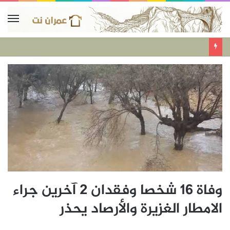
وفاة 16 شخصا وفقدان 2 آخرين جراء
الامطار الغزيرة والأرصاد يحذر