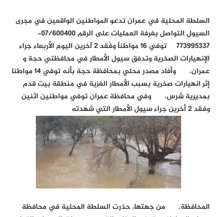
السلطة المحلية في عمران تدعو المواطنين الواقعين في مجرى
السيول التواصل بغرفة العمليات على الرقم 07/600400-
773995337 توفي 16 مواطناً وفُقد 2 آخرين اليوم الأربعاء جراء
الإنهيارات الصخرية وتدفق سيول الأمطار في محافظتي حجة و
عمران. وأفاد مصدر محلي بمحافظة حجة بأنه توفي 14 مواطنا
إثر انهيارات صخرية بسبب الأمطار الغزية في منطقة بيت قدم
بمديرية شرس. وفي محافظة عمران توفي مواطنين اثنين
وفقد 2 أخرين جراء سيول الأمطار التي شهدته
المحافظة. من جهتها، حذرت السلطة المحلية في محافظة