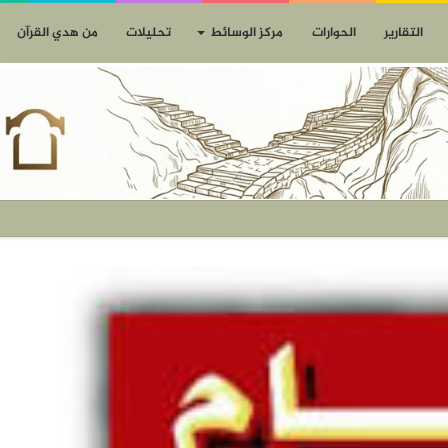
التقارير
الحوارات
مركز الوسائط
تحليلات
من هدي القرآن