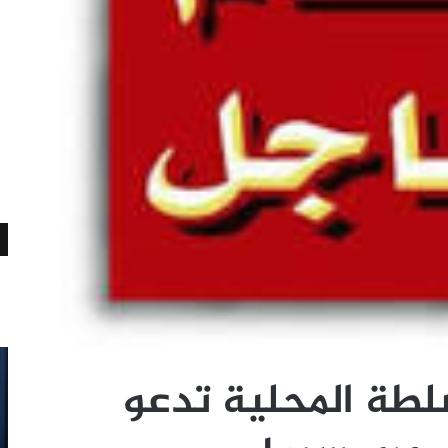
لطة المحلية تدعو