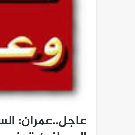
عاجل..عمران: الس