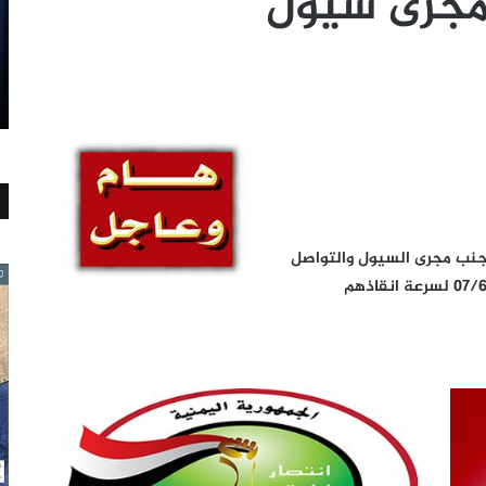
مجرى سيول
جنب مجرى السيول والتواصل