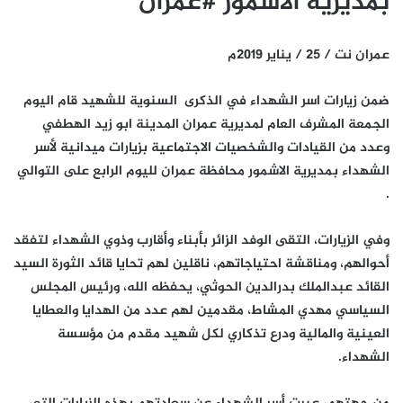
بمديرية الاشمور #عمران
عمران نت / 25 / يناير 2019م
ضمن زيارات اسر الشهداء في الذكرى السنوية للشهيد قام اليوم
الجمعة المشرف العام لمديرية عمران المدينة ابو زيد الهطفي
وعدد من القيادات والشخصيات الاجتماعية بزيارات ميدانية لأسر
الشهداء بمديرية الاشمور محافظة عمران لليوم الرابع على التوالي
.
وفي الزيارات، التقى الوفد الزائر بأبناء وأقارب وذوي الشهداء لتفقد
أحوالهم، ومناقشة احتياجاتهم، ناقلين لهم تحايا قائد الثورة السيد
القائد عبدالملك بدرالدين الحوثي، يحفظه الله، ورئيس المجلس
السياسي مهدي المشاط، مقدمين لهم عدد من الهدايا والعطايا
العينية والمالية ودرع تذكاري لكل شهيد مقدم من مؤسسة
الشهداء.