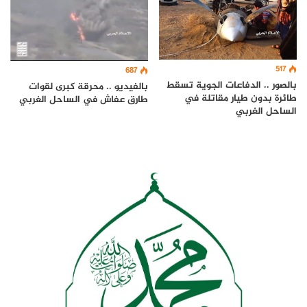
517
687
بالصور .. الدفاعات الجوية تسقط
بالفيديو .. محرقة كبرى لقوات
طائرة بدون طيار مقاتلة في
طارق عفاش في الساحل الغربي
الساحل الغربي