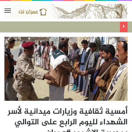
أمسية ثقافية وزيارات ميدانية لأسر
الشهداء لليوم الرابع على التوالي