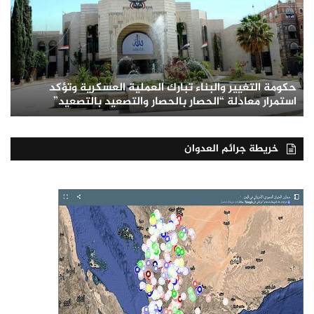
حكومة التغيير والبناء تبارك العملية العسكرية وتؤكد
استمرار معادلة “الحصار بالحصار والتصعيد بالتصعيد”
خريطة جرائم العدوان