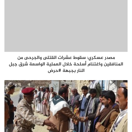
مصدر عسكري: سقوط عشرات القتلى والجرحى من
المنافقين واغتنام أسلحة خلال العملية الواسعة شرق جبل
النار بجبهة #حرض