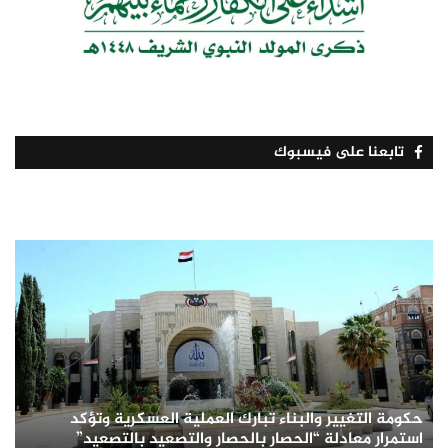
تابعنا على فيسبوك
حكومة التغيير والبناء تبارك العملية العسكرية وتؤكد
استمرار معادلة “الحصار بالحصار والتصعيد بالتصعيد”