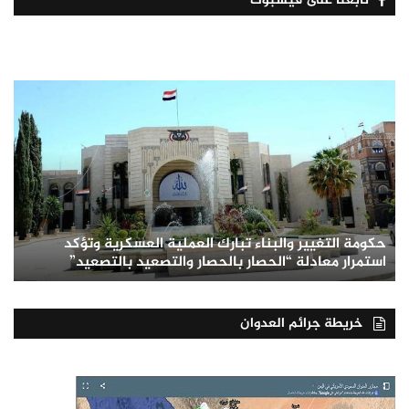
تابعنا على فيسبوك
حكومة التغيير والبناء تبارك العملية العسكرية وتؤكد
استمرار معادلة “الحصار بالحصار والتصعيد بالتصعيد”
خريطة جرائم العدوان