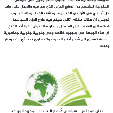
مدروسة وعقلانيه مع أبناء الجنوب المتواجدين على الاراضي
الجنوبية لنشلهم من الوضع المزري الذي هم فيه والعمل على طرد
كل أجنبي في الأراضي الجنوبية .
وكشف القنع لوكالة الجنوب
فويس، أن هناك ملتقى ثاني سيتم فيه طرح الرؤي السياسية،
اضافه الى الهدف الاول المتمثل بمحاربه العدوان .
كما أكد القنع
ان هذه الجبهة هي جنوبيه خالصه وهي جنوبية جنوبية جماهيرية
واسعة تسعى للم شمل أبناء الجنوب ولا تنطوي تحت أي حزب وتيار
بعينه.
بيان المجلس السياسي لأنصار الله جراء المجزرة المروعة