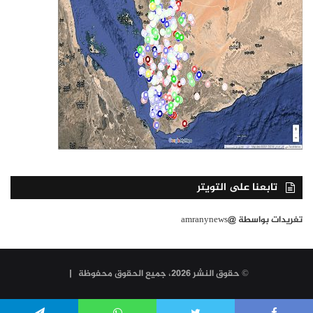
تابعنا على التويتر
تغريدات بواسطة @amranynews
© حقوق النشر 2026، جميع الحقوق محفوظة |