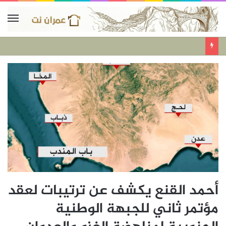
أحمد القنع يكشف عن ترتيبات لعقد
مؤتمر ثاني للجبهة الوطنية