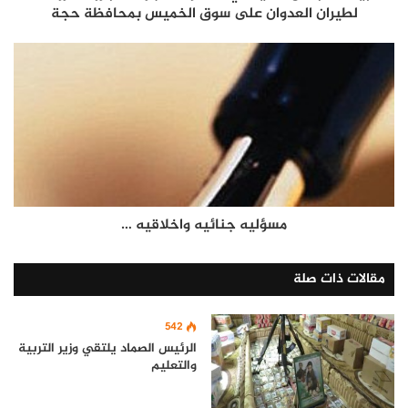
لطيران العدوان على سوق الخميس بمحافظة حجة
مسؤليه جنائيه واخلاقيه …
مقالات ذات صلة
542
الرئيس الصماد يلتقي وزير التربية
والتعليم