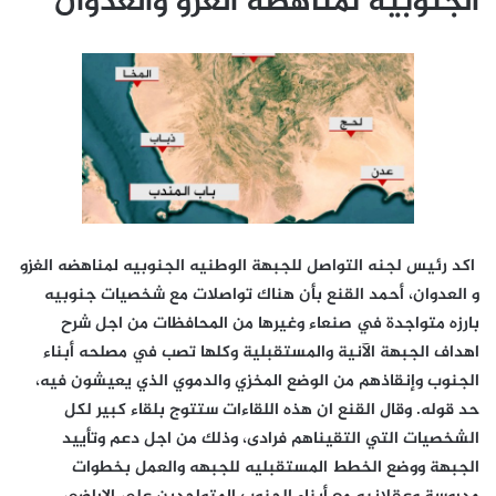
الجنوبية لمناهضة الغزو والعدوان
اكد رئيس لجنه التواصل للجبهة الوطنيه الجنوبيه لمناهضه الغزو
و العدوان، أحمد القنع بأن هناك تواصلات مع شخصيات جنوبيه
بارزه متواجدة في صنعاء وغيرها من المحافظات من اجل شرح
اهداف الجبهة الآنية والمستقبلية وكلها تصب في مصلحه أبناء
الجنوب وإنقاذهم من الوضع المخزي والدموي الذي يعيشون فيه،
حد قوله.
وقال القنع ان هذه اللقاءات ستتوج بلقاء كبير لكل
الشخصيات التي التقيناهم فرادى، وذلك من اجل دعم وتأييد
الجبهة ووضع الخطط المستقبليه للجبهه والعمل بخطوات