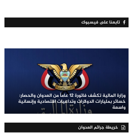
تابعنا على فيسبوك
وزارة المالية تكشف فاتورة 12 عاماً من العدوان والحصار:
خسائر بمليارات الدولارات وتداعيات اقتصادية وإنسانية
واسعة
خريطة جرائم العدوان