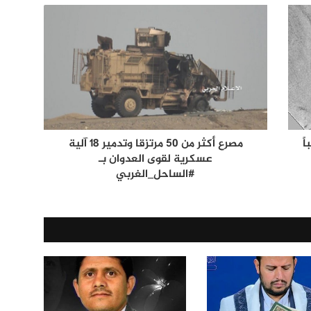
ً
مصرع أكثر من 50 مرتزقا وتدمير 18 آلية
عسكرية لقوى العدوان بـ
#الساحل_الغربي