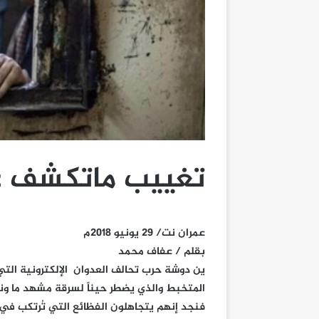
تغييب ماتكشف عن
عمران نت/ 29 يونيو 2018م
بقلم / عفاف محمد
ين دوشة حرب تحالف العدوان الإلكترونية التي
المتخبط والذي يضطر حيناً لسرقة مشهد ما و
فنجد إنهم يتجاهلون الفظائع التي تُرتكب في