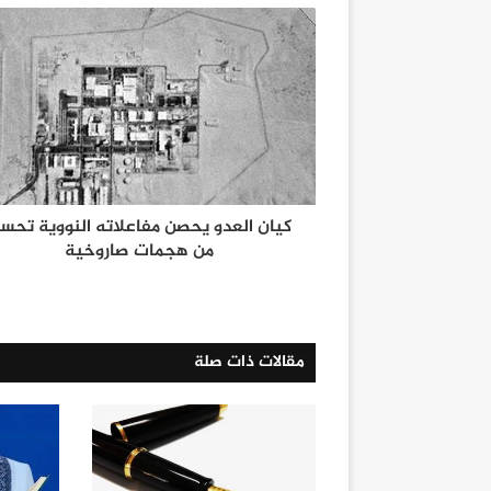
كيان العدو يحصن مفاعلاته النووية تحسبا
من هجمات صاروخية
مقالات ذات صلة