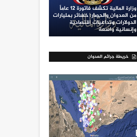
وزارة المالية تكشف فاتورة 12 عاماً
من العدوان والحصار: خسائر بمليارات
الدولارات وتداعيات اقتصادية
وإنسانية واسعة
خريطة جرائم العدوان