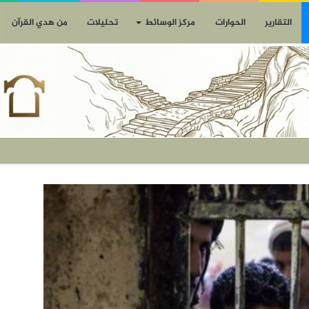
التقارير
الحوارات
مركز الوسائط
تحليلات
من هدي القرآن