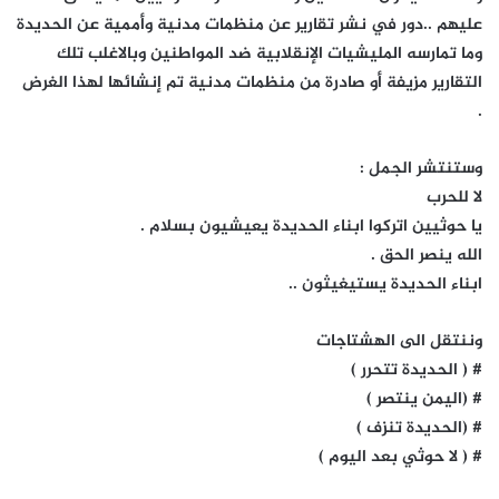
عليهم ..دور في نشر تقارير عن منظمات مدنية وأممية عن الحديدة
وما تمارسه المليشيات الإنقلابية ضد المواطنين وبالاغلب تلك
التقارير مزيفة أو صادرة من منظمات مدنية تم إنشائها لهذا الغرض
.
وستنتشر الجمل :
لا للحرب
يا حوثيين اتركوا ابناء الحديدة يعيشيون بسلام .
الله ينصر الحق .
ابناء الحديدة يستيغيثون ..
وننتقل الى الهشتاجات
# ( الحديدة تتحرر )
# (اليمن ينتصر )
# (الحديدة تنزف )
# ( لا حوثي بعد اليوم )