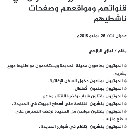
قنواتهم ومواقعهم وصفحات
ناشطيهم
عمران نت/ 26 يونيو 2018م
بقلم / نيازي الرازحي
* الحوثيون يحاصرون مدينة الحديدة ويستخدمون مواطنيها دروع
بشرية .
* الحوثيون يمنعون دخول السفن الإغاثية.
* الحوثيون يجندون الأطفال .
* الحوثيون يقتلون شباب رفضوا القتال معهم .
* الحوثيون ينشرون القناصة على أسطح البيوت في الحديدة .
* الحوثيون يقتلون مواطن من الحديدة لرفضه التمترس على
سطح منزله .
* الحوثيون ينشرون الإلغام في شوارع الحديدة .