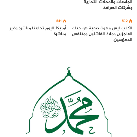
الجامعات والمحلات التجارية
وشركات الصرافة
541
502
الكذب ليس مهمة صعبة هو حيلة
أمريكا اليوم تحاربنا مباشرة وغير
العاجزين وملاذ الفاشلين ومتنفس
مباشرة
المهزومين.