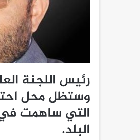
رئيس اللجنة العلي
وستظل محل احتر
التي ساهمت في 
البلد.