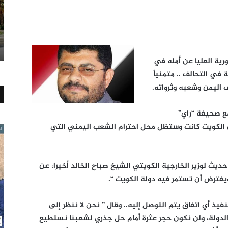
رية العليا عن أمله في
في التحالف .. متمنياً
ف اليمن وشعبه وثرواته.
مع صحيفة “راي”
أن الكويت كانت وستظل محل احترام الشعب اليمني التي
ديث لوزير الخارجية الكويتي الشيخ صباح الخالد أخيرا، عن
يفترض أن تستمر فيه دولة الكويت “.
فيذ أي اتفاق يتم التوصل إليه.. وقال ” نحن لا ننظر إلى
لدولة، ولن نكون حجر عثرة أمام حل جذري لشعبنا نستطيع