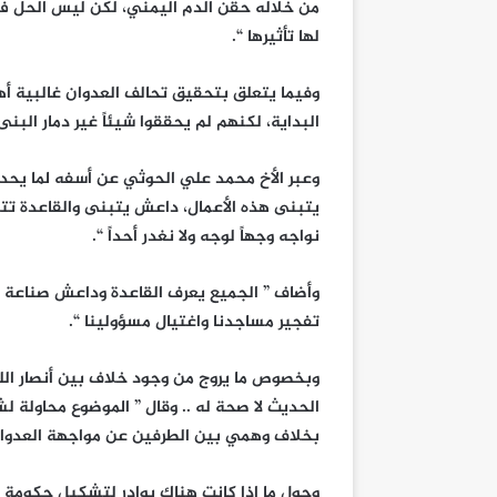
من خلاله حقن الدم اليمني، لكن ليس الحل
لها تأثيرها “.
وفيما يتعلق بتحقيق تحالف العدوان غالبية أ
البداية، لكنهم لم يحققوا شيئاً غير دمار البنى
وعبر الأخ محمد علي الحوثي عن أسفه لما يحد
يتبنى هذه الأعمال، داعش يتبنى والقاعدة تتبنى
نواجه وجهاً لوجه ولا نغدر أحداً “.
وأضاف ” الجميع يعرف القاعدة وداعش صناعة من
تفجير مساجدنا واغتيال مسؤولينا “.
وبخصوص ما يروج من وجود خلاف بين أنصار الله
الحديث لا صحة له .. وقال ” الموضوع محاولة ل
بخلاف وهمي بين الطرفين عن مواجهة العدوان
وحول ما إذا كانت هناك بوادر لتشكيل حكومة مؤ