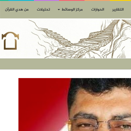
التقارير
الحوارات
مركز الوسائط
تحليلات
من هدي القرآن