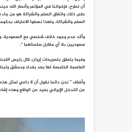
على ذلك، واتفاق السلم والشراكة هو من جاء ب
السلم والشراكة، ولهذا نسفوا الاعتراف بحكومة
وأكد عدم وجود خلاف شخصي مع السعودية، وقا
سعوديين بلا أي مقابل سلمناهما “.
وفيما يتعلق بتصريحات إيران، قال رئيس اللجنة 
العاصمة الخامسة لها بعد بغداد ودمشق ولبنان
وأضاف ” نحن دائما نقول أن لا داعي لمثل هذه 
عن التدخل الإيراني بعيد عن الواقع وهذه إشا