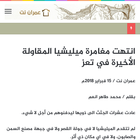
‫انتهت مغامرة ميليشيا المقاولة
الأخيرة في تعز
عمران نت / 15 فبراير 2018م
بقلم / محمد طاهر انعم
‫عادت عشرات الجثث الى ذويها ليدفنوهم من أجل لا شيء.‬
‫لم تتقدم الميليشيا لا في جولة القصر ولا في جبهة مصنع السمن
والصابون، ولا في اي مكان ذي أثر.‬