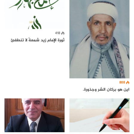
418
ثورة الإمام زيد شمعةٌ لا تنطفئ
808
اين هو بركان الشر وجذورة.