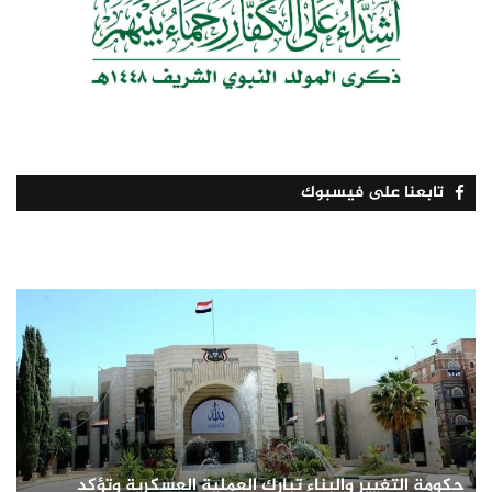
تابعنا على فيسبوك
حكومة التغيير والبناء تبارك العملية العسكرية وتؤكد