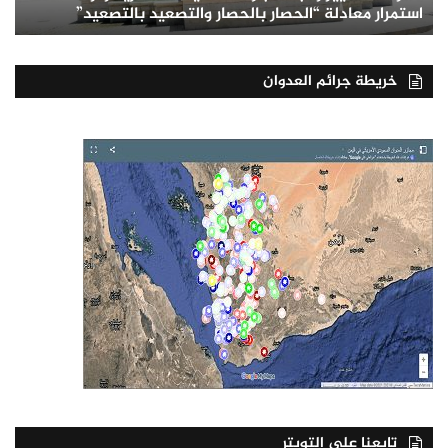
استمرار معادلة “الحصار بالحصار والتصعيد بالتصعيد”
خريطة جرائم العدوان
تابعنا على التويتر