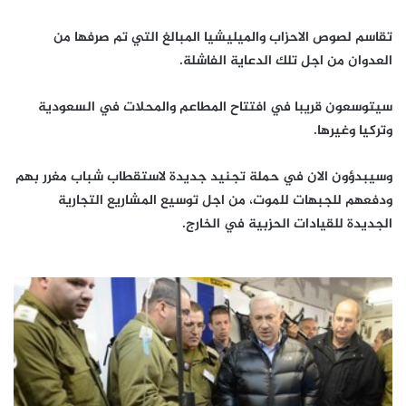
‫تقاسم لصوص الاحزاب والميليشيا المبالغ التي تم صرفها من
العدوان من اجل تلك الدعاية الفاشلة.‬
سيتوسعون قريبا في افتتاح المطاعم والمحلات في السعودية
وتركيا وغيرها.
وسيبدؤون الان في حملة تجنيد جديدة لاستقطاب شباب مغرر بهم
ودفعهم للجبهات للموت، من اجل توسيع المشاريع التجارية
الجديدة للقيادات الحزبية في الخارج.