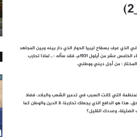
ني الذي عرف بسفاح ليبيا الحوار الذي دار بينه وبين المجاهد
الليبي البطل عمر المختار في صباح يوم الثلاثاء الخامس عشر من أيلول 1931م، فقد سأله : ـ لماذا تحارب
لمختار : من أجل ديني ووطني.
المنظمة التي كانت السبب في تدمير الشعب والبلاد، فضلا
 هذا هو الدافع الذي يجعلك تحاربنا، لا الدين والوطن كما
ك الضئيلة، وعددك القليل؟