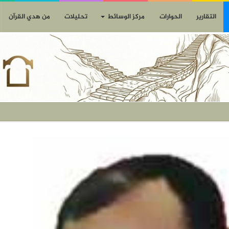
التقارير
الحوارات
مركز الوسائط
تحليلات
من هدي القرآن