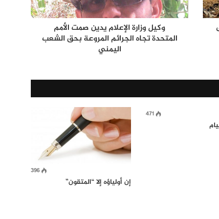
وكيل وزارة الإعلام يدين صمت الأمم
المتحدة تجاه الجرائم المروعة بحق الشعب
اليمني
471
ام
396
إن أولياؤه إلا “المتقون”