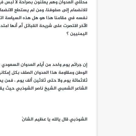
محللي العدوان وهم يعلنون بصراحة لا لبس فيه
للانضمام إلى صفوفنا، ومن لم يستطع الانضمام
نفسه في مقامنا هذا هو هل هذه السياسة الت
الآخر اقتصرت على شريحة القبائل أم أنها امتدت
اليمنيين ؟
إن جرائم يوم واحد من أيام العدوان السعودي
الوطن ومقاومة هذا العدوان الصلف بكل إمكانيا
ثلاثمائة يوم ولا حتى ثلاثين ألف يوم ، فمن يه
الشاعر الشعبي الشيخ ناصر الشوذبي حيث يق
الشوذبي قال يالله يا عظيم الشانْ