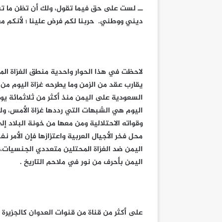
ــ لست على حق فيما تقول، ولك أن تظن ما تشا
ديني ووطني. حربنا لكم فرض علينا ؛ لأنكم مغتص
لاحظت في هذا الحوار واحدية منطق الغزاة الم
يقارب عقد من الزمن وما يطرحه غزاة اليوم من 
السعودية على اليمن منذ أكثر من ثلاثمائة يوم
اليوم هي الشبهات التي رددها غزاة الأمس، ولك
وقواته الاحتلالية ومن معها من خونة البلاد إل
محل فخر الأجيال العربية واعتزازها فإن الأمر
اليمن ضد الغزاة المحتلين متعددي الجنسيات، 
اليمن بأحرف من نور في ملاحم التاريخ .
على أكثر من قناة من قنوات العدوان كالجزيرة