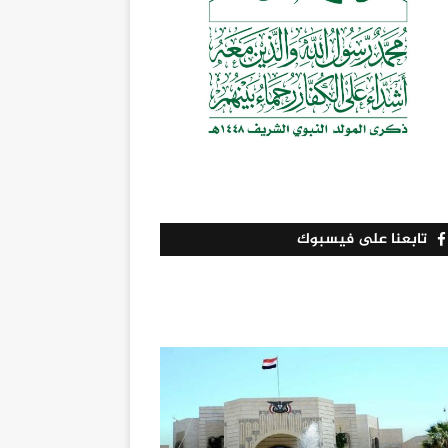
تابعنا على فيسبوك