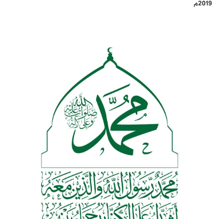
2019م