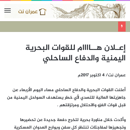
إعـلان هــاااام للقوات البحرية
اليمنية والدفاع الساحلي
عمران نت/ 4 اكتوبر 2017م
أعلنت القوات البحرية والدفاع الساحلي مساء اليوم الأربعاء عن
جاهزيتها العالية للتصدي لأي خطر يستهدف السواحل اليمنية من
قبل قوات الغزو والاحتلال ومرتزقتهم .
وأكدت خلال مناورة بحرية لتخرج دفعة جديدة عن تحضيرها
وتجهيزها لمفاجئات تنتظر كل سفن وبوارج العدوان العسكرية