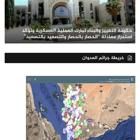
حكومة التغيير والبناء تبارك العملية العسكرية وتؤكد
استمرار معادلة “الحصار بالحصار والتصعيد بالتصعيد”
خريطة جرائم العدوان