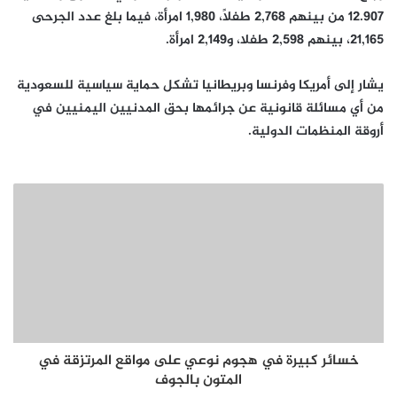
12.907 من بينهم 2,768 طفلًا، 1,980 امرأة، فيما بلغ عدد الجرحى
21,165، بينهم 2,598 طفلا، و2,149 امرأة.
يشار إلى أمريكا وفرنسا وبريطانيا تشكل حماية سياسية للسعودية
من أي مسائلة قانونية عن جرائمها بحق المدنيين اليمنيين في
أروقة المنظمات الدولية.
خسائر كبيرة في هجوم نوعي على مواقع المرتزقة في
المتون بالجوف