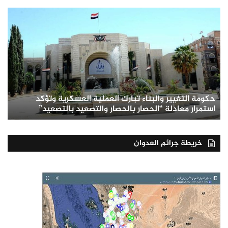
حكومة التغيير والبناء تبارك العملية العسكرية وتؤكد
استمرار معادلة “الحصار بالحصار والتصعيد بالتصعيد”
خريطة جرائم العدوان