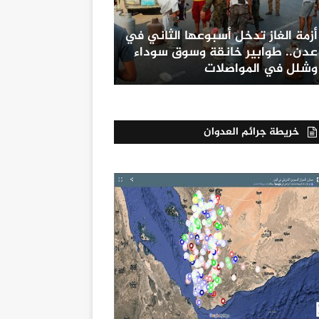
أزمة الغاز تدخل أسبوعها الثاني في
عدن.. طوابير خانقة وسوق سوداء
وشلل في المواصلات
خريطة جرائم العدوان