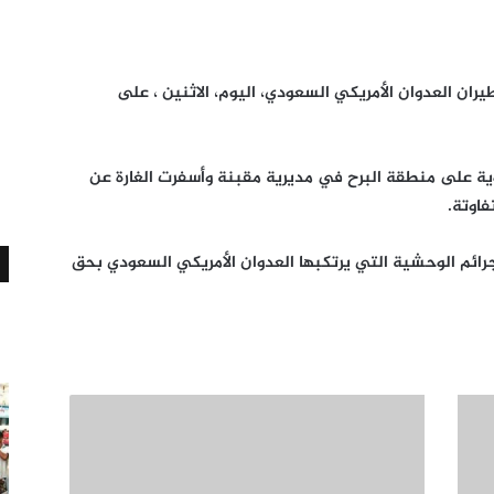
ت شنها طيران العدوان الأمريكي السعودي، اليوم، الاثنين ، على
ية على منطقة البرح في مديرية مقبنة وأسفرت الغارة عن
ائم الوحشية التي يرتكبها العدوان الأمريكي السعودي بحق