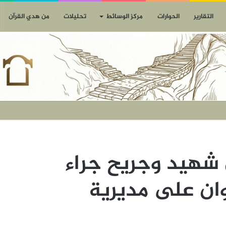
التقارير
الحوارات
مركز الوسائط
تحليلات
من هدي القرآن
 شهيد وجريح جراء
وان على مديرية