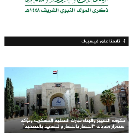
تابعنا على فيسبوك
حكومة التغيير والبناء تبارك العملية العسكرية وتؤكد
استمرار معادلة “الحصار بالحصار والتصعيد بالتصعيد”