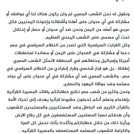
ونقول له نحن الشعب المصري لم ولن يكون هناك لنا أي موافقه أو
مشاركة في أي عدوان على أهلنا وأشقائنا وإخوتنا اليمنيين فكل
عربي هو أصله من اليمن ونحن ضد أي عدوان أو حصار أو إحتلال
تحت أي مسمى على الشعب اليمني العظيم .
وكل القرارت السياسية التي تصدر من النظام السياسي في مصر
دعما أو مشاركة في العدوان على اليمن أو مساندة لمخططات
أمريكا وإسرائيل وحلفائهم في المنطقة لاتمثل الشعب المصري
إطلاقا ، بل هو قرار شخصي وقرار إنفرادي من النظام السياسي في
مصر ، والشعب المصري ضد أي مشاركة في أي عدوان على أي دوله
مسلمه وضد موالاة اليهود والنصارى
ونحن وكثير من شعب مصر نتابع خطاباتكم ياقائد المسيرة القرآنية
بإهتمام ونعلم أنكم تحملون مشروعا قرآنيا يهدف إلى تحرك الأمة
بالقرآن الكريم ضد الباطل وضد المستكبرين والمستبدين للشعوب
وأن هدفكم نصرة المسلمين المستضعفين في كل بقاع الارض
ورأينا ذلك من خلال خطاباتكم وتأكدنا بأنك تحمل كل العزة
والكرامة للشعوب المسلمه المستضعفه بالمسيرة القرآنيه .