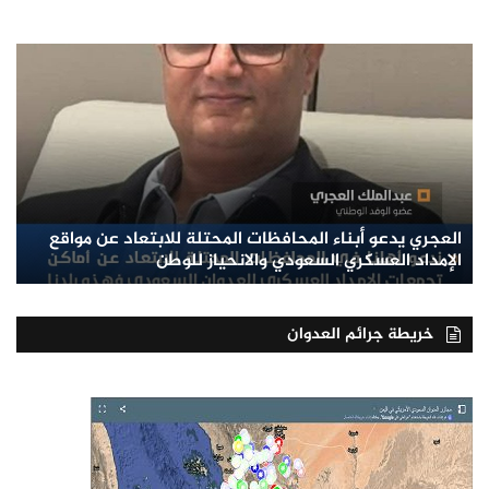
العجري يدعو أبناء المحافظات المحتلة للابتعاد عن مواقع
الإمداد العسكري السعودي والانحياز للوطن
خريطة جرائم العدوان