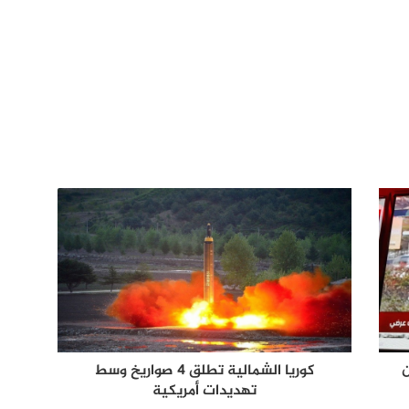
كوريا الشمالية تطلق 4 صواريخ وسط
تهديدات أمريكية