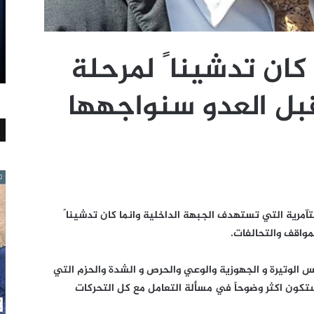
س كان تدشينا ً لمرحلة
قبل العدو سنواجهها
آمرية التي تستهدف الجبهة الداخلية وانما كان تدشينا ً
مواقف والتحالفات.
الوتيرة و الجهوزية والوعي والحرص و الشدة والحزم التي
ستكون اكثر وضوحاً في مسألة التعامل مع كل التحركات