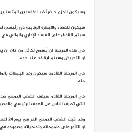
وسيكون الحزم حاضراً ضد الفاسدين المتسترين با
سيكون للقضاء والاجهزة الرقابية دور رئيسي لمح
سيتم القضاء على الفساد الإداري والمالي في 
في هذه المرحلة لن يُسمح لكائن من كان ان ي
او التحريض وسيتم ايقافه عند حده.
في المرحلة القادمة سيكون رفد الجبهات بالما
منه.
في المرحلة القادم سيقف الشعب اليمني ضد ال
التي تصرف الناس عن الهدف الرئيسي والمصير
وقد اثب
او التآمر على طموحاته وتضحياته وصموده في