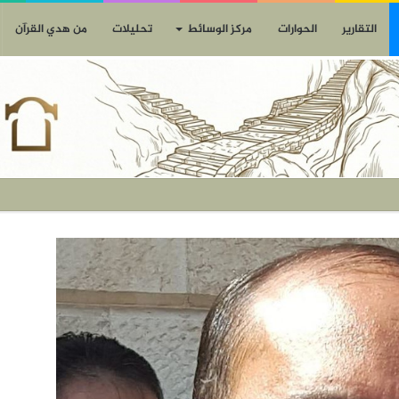
التقارير
الحوارات
مركز الوسائط
تحليلات
من هدي القرآن