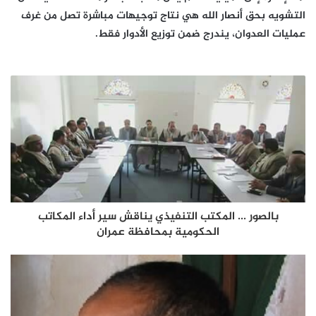
التشويه بحق أنصار الله هي نتاج توجيهات مباشرة تصل من غرف
عمليات العدوان، يندرج ضمن توزيع الأدوار فقط.
بالصور ... المكتب التنفيذي يناقش سير أداء المكاتب
الحكومية بمحافظة عمران