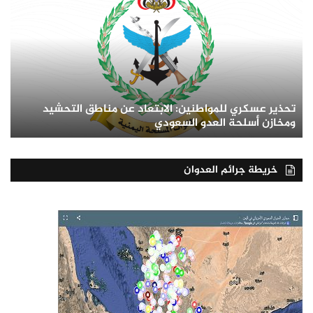
تحذير عسكري للمواطنين: الابتعاد عن مناطق التحشيد
ومخازن أسلحة العدو السعودي
خريطة جرائم العدوان