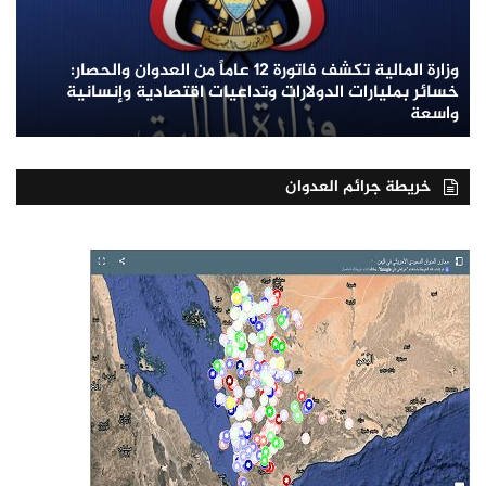
وزارة المالية تكشف فاتورة 12 عاماً من العدوان والحصار:
خسائر بمليارات الدولارات وتداعيات اقتصادية وإنسانية
واسعة
خريطة جرائم العدوان