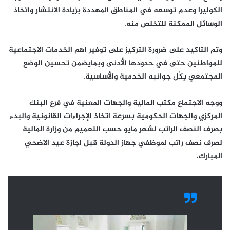
الكوليرا وعدم توسعه في المناطق المهددة بزيادة الانتشار واتخاذ
الوسائل الممكنة للتخلص منه.
وتم التاكيد على ضرورة التركيز على توفير اهم الخدمات الاجتماعية
للمواطنين حتى في حدودها الأدنى وبمايضمن تحسين الوضع
المجتمعي بِكُل جوانبه الخدمية والأساسية.
ووجه الاجتماع مكتب المالية والجهات المعنية في فرع البنك
المركزي والجهات الحكومية بسرعة اتخاذ الإجراءات القانونية والبدء
بصرف النصف الراتب لشهر مايو حسب التعميم من وزارة المالية
لصرف نصف راتب لموظفي جهاز الدولة قبل اجازة عيد الاضحي
المبارك.