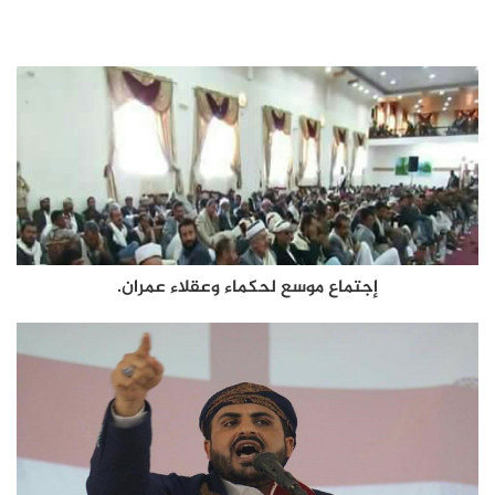
إجتماع موسع لحكماء وعقلاء عمران.