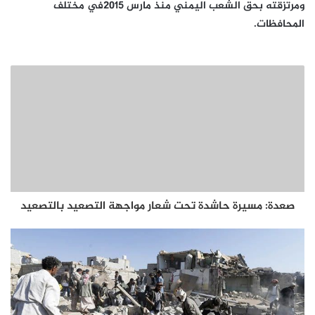
ومرتزقته بحق الشعب اليمني منذ مارس 2015في مختلف
المحافظات.
صعدة: مسيرة حاشدة تحت شعار مواجهة التصعيد بالتصعيد