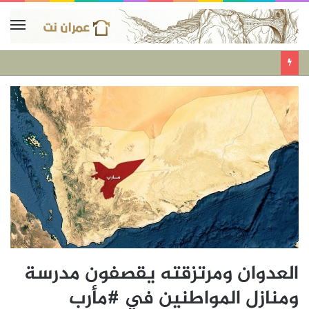
العدوان ومرتزقته يقصفون مدرسة
ومنازل المواطنين في #مأرب