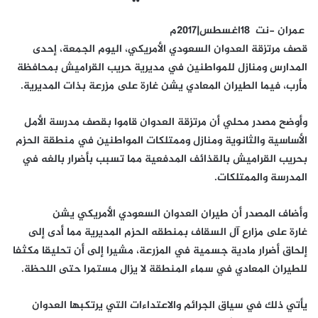
عمران -نت 18اغسطس|2017م
قصف مرتزقة العدوان السعودي الأمريكي، اليوم الجمعة، إحدى
المدارس ومنازل للمواطنين في مديرية حريب القراميش بمحافظة
مأرب، فيما الطيران المعادي يشن غارة على مزرعة بذات المديرية.
وأوضح مصدر محلي أن مرتزقة العدوان قاموا بقصف مدرسة الأمل
الأساسية والثانوية ومنازل وممتلكات المواطنين في منطقة الحزم
بحريب القراميش بالقذائف المدفعية مما تسبب بأضرار بالغه في
المدرسة والممتلكات.
وأضاف المصدر أن طيران العدوان السعودي الأمريكي يشن
غارة على مزارع آل السقاف بمنطقه الحزم المديرية مما أدى إلى
إلحاق أضرار مادية جسمية في المزرعة، مشيرا إلى أن تحليقا مكثفا
للطيران المعادي في سماء المنطقة لا يزال مستمرا حتى اللحظة.
يأتي ذلك في سياق الجرائم والاعتداءات التي يرتكبها العدوان