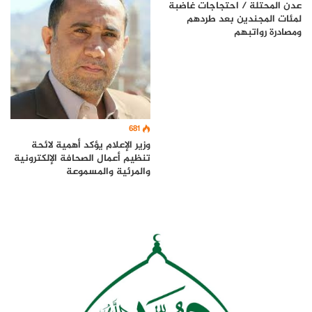
عدن المحتلة / احتجاجات غاضبة
لمئات المجندين بعد طردهم
ومصادرة رواتبهم
681
وزير الإعلام يؤكد أهمية لائحة
تنظيم أعمال الصحافة الإلكترونية
والمرئية والمسموعة