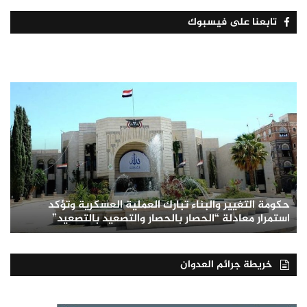
تابعنا على فيسبوك
حكومة التغيير والبناء تبارك العملية العسكرية وتؤكد
استمرار معادلة “الحصار بالحصار والتصعيد بالتصعيد”
خريطة جرائم العدوان