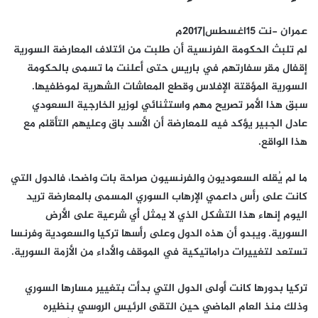
عمران -نت 15اغسطس|2017م
لم تلبث الحكومة الفرنسية أن طلبت من ائتلاف المعارضة السورية
إقفال مقر سفارتهم في باريس حتى أعلنت ما تسمى بالحكومة
السورية المؤقتة الإفلاس وقطع المعاشات الشهرية لموظفيها.
سبق هذا الأمر تصريح مهم واستثنائي لوزير الخارجية السعودي
عادل الجبير يؤكد فيه للمعارضة أن الأسد باق وعليهم التأقلم مع
هذا الواقع.
ما لم يُقله السعوديون والفرنسيون صراحة بات واضحا، فالدول التي
كانت على رأس داعمي الإرهاب السوري المسمى بالمعارضة تريد
اليوم إنهاء هذا التشكل الذي لا يمثل أي شرعية على الأرض
السورية. ويبدو أن هذه الدول وعلى رأسها تركيا والسعودية وفرنسا
تستعد لتغييرات دراماتيكية في الموقف والأداء من الأزمة السورية.
تركيا بدورها كانت أولى الدول التي بدأت بتغيير مسارها السوري
وذلك منذ العام الماضي حين التقى الرئيس الروسي بنظيره