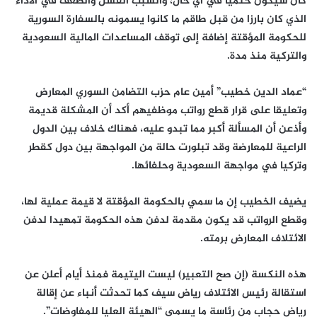
كان سيكون حتميا في أي حال، والسبب الفشل والضعف في الأداء
الذي كان بارزا من قبل طاقم ما كانوا يسمونه بالسفارة السورية
للحكومة المؤقتة إضافة إلى توقف المساعدات المالية السعودية
والتركية منذ مدة.
“عماد الدين خطيب” أمين عام حزب التضامن السوري المعارض
وتعليقا على قرار قطع رواتب موظفيهم أكد أن المشكلة قديمة
وأذعن أن المسألة أكبر مما تبدو عليه، فهناك خلاف بين الدول
الراعية للمعارضة وقد تبلورت حالة من المواجهة بين دول كقطر
وتركيا في مواجهة السعودية وحلفائها.
يضيف الخطيب إن ما سمي بالحكومة المؤقتة لا قيمة عملية لها،
وقطع الرواتب قد يكون مقدمة لدفن هذه الحكومة تمهيدا لدفن
الائتلاف المعارض برمته.
هذه النكسة (إن صح التعبير) ليست اليتيمة فمنذ أيام أعلن عن
استقالة رئيس الائتلاف رياض سيف كما تحدثت أنباء عن إقالة
رياض حجاب من رئاسة ما يسمى “الهيئة العليا للمفاوضات”.