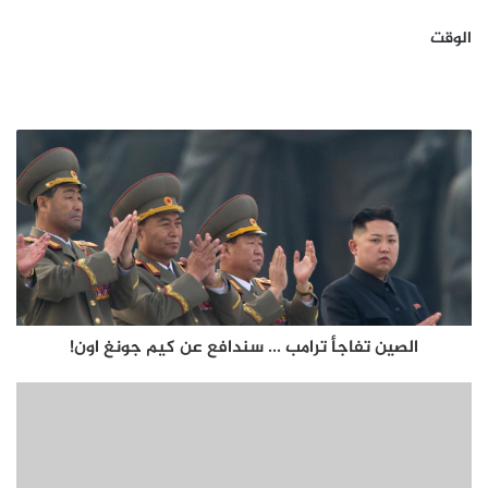
الوقت
الصين تفاجأ ترامب ... سندافع عن كيم جونغ اون!