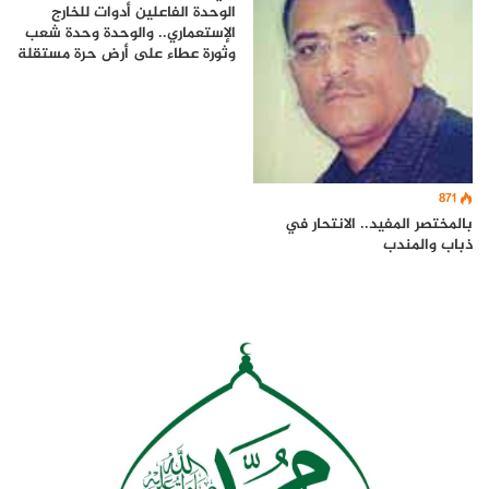
الوحدة الفاعلين أدوات للخارج
الإستعماري.. والوحدة وحدة شعب
وثورة عطاء على أرض حرة مستقلة
871
بالمختصر المفيد.. الانتحار في
ذباب والمندب