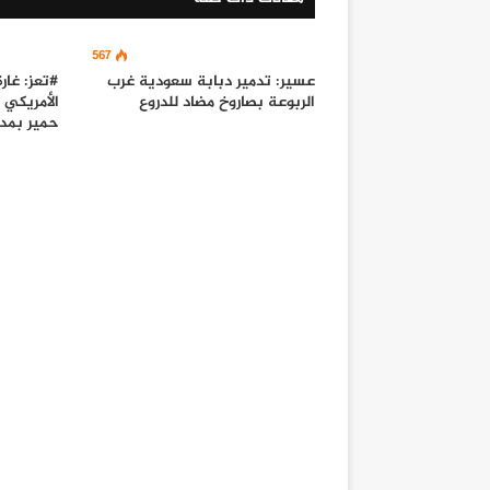
567
عسير: تدمير دبابة سعودية غرب
#تعز: غار
الربوعة بصاروخ مضاد للدروع
الأمريكي
حمير بمدي