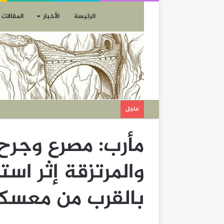
الرئيسة
الأخبار
المقالات
عاجل
مأرب: مصرع وجرح 
والمرتزقة إثر اس
بالقرب من معسك