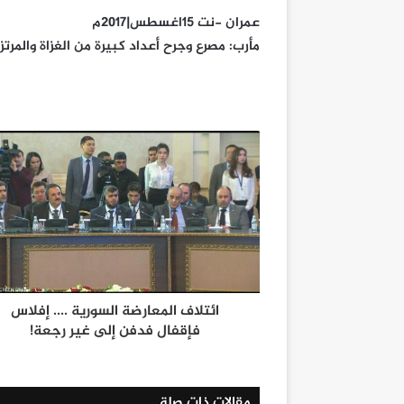
عمران -نت 15اغسطس|2017م
مأرب: مصرع وجرح أعداد كبيرة من الغزاة والمر
ائتلاف المعارضة السورية .... إفلاس
فإقفال فدفن إلى غير رجعة!
مقالات ذات صلة