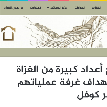
التقارير
الحوارات
مركز الوسائط
تحليلات
من هدي القرآن
أعداد كبيرة من الغزاة
تهداف غرفة عملياتهم
ر كوفل