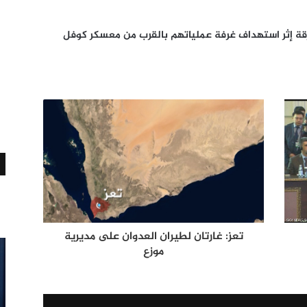
تزقة إثر استهداف غرفة عملياتهم بالقرب من معسكر كوفل
تعز: غارتان لطيران العدوان على مديرية
موزع