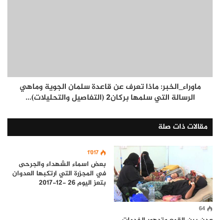
ماوراء_الخبر: ماذا تعرف عن قاعدة سلمان الجوية وماهي
الرسالة التي سلمها بركان2 (التفاصيل والتحليلات)...
مقالات ذات صلة
1٬017
بعض اسماء الشهداء والجرحى
في المجزرة التي ارتكبها العدوان
بتعز اليوم 26 -12-2017
64