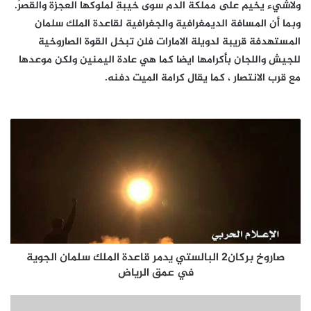
ولاشيء يخيم على مملكة الدم سوى خيبةِ لملوكها العجزة والقصرَ.
وبما أن المسافة الديمغرافية والجغرافية لقاعدة الملك سلمان
المستهدفة قريبة لدويلة الامارات فلن تبخل القوة الصاروخية
للجيش واللجان بأكرامها ايضا كما هي عادة اليمنين ولكن موعدها
مع قرب الانتصار ، كما يقال كرامة الميت دفنه.
صاروخ بركان2 البالستي يدمر قاعدة الملك سلمان الجوية
في عمق الرياض