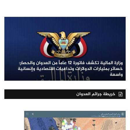
وزارة المالية تكشف فاتورة 12 عاماً من العدوان والحصار:
خسائر بمليارات الدولارات وتداعيات اقتصادية وإنسانية
واسعة
خريطة جرائم العدوان