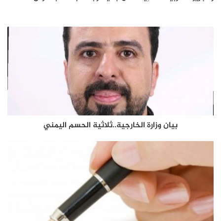
بيان وزارة الخارجية..ثلاثية الحسم اليمني