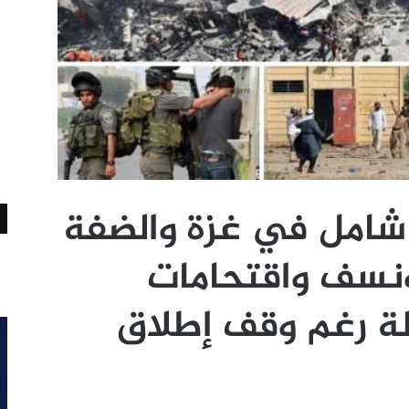
امل في غزة والضفة
نسف واقتحامات
لة رغم وقف إطلاق