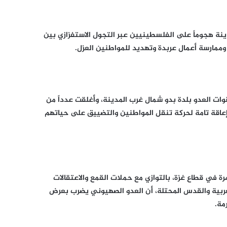
ة هجوماً على الفلسطينيين عبر التجول الاستفزازي بين
ممارسة أعمال عربدة وتهديد للمواطنين العزل.
ات العدو بلدة بدو شمال غرب المدينة، وأغلقت عدداً من
ى إعاقة تامة لحركة تنقل المواطنين والتضييق على حياتهم
ة في قطاع غزة، بالتوازي مع حملات القمع والاعتقالات
ربية والقدس المحتلة، أن العدو الصهيوني يضرب بعرض
مة.