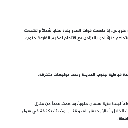
 طوباس، إذ داهمت قوات العدو بلدة عقابا شمالاً واقتحمت
اهم منزلاً آخر، بالتزامن مع اقتحام لمخيم الفارعة جنوب
دة قباطية جنوب المدينة وسط مواجهات متفرقة.
ً لبلدة عزبة سلمان جنوباً، وداهمت عدداً من منازل
ظة الخليل، أطلق جيش العدو قنابل مضيئة بكثافة في سماء
افظة.