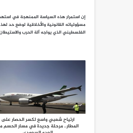
إن استمرار هذه السياسة الممنهجة في استهدا
مسؤولياته القانونية والأخلاقية لوضع حد لهذا
الفلسطيني الذي يواجه آلة الحرب والاستيطان 
ارتياح شعبي واسع لكسر الحصار على
المطار.. مرحلة جديدة في مسار الحسم م
العدو السعودي