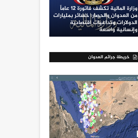
وزارة المالية تكشف فاتورة 12 عاماً
من العدوان والحصار: خسائر بمليارات
الدولارات وتداعيات اقتصادية
وإنسانية واسعة
خريطة جرائم العدوان