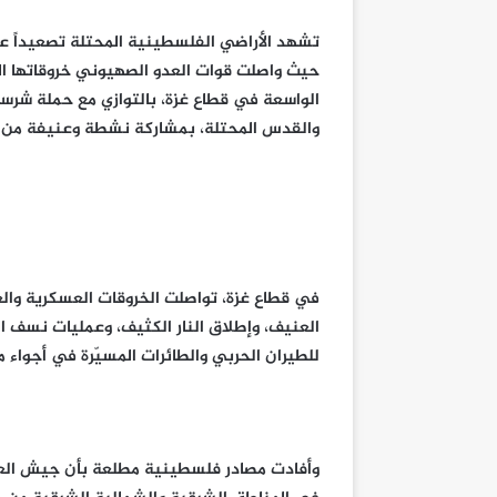
تشهد الأراضي الفلسطينية المحتلة تصعيداً عسك
حيث واصلت قوات العدو الصهيوني خروقاتها الم
الواسعة في قطاع غزة، بالتوازي مع حملة شر
والقدس المحتلة، بمشاركة نشطة وعنيفة من ق
في قطاع غزة، تواصلت الخروقات العسكرية وا
العنيف، وإطلاق النار الكثيف، وعمليات نسف ا
للطيران الحربي والطائرات المسيّرة في أجواء
وأفادت مصادر فلسطينية مطلعة بأن جيش العد