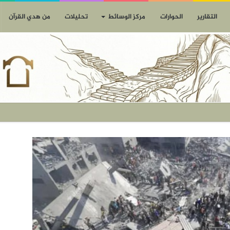
التقارير
الحوارات
مركز الوسائط
تحليلات
من هدي القرآن