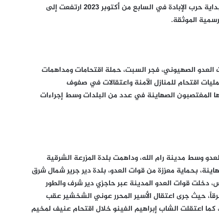
وأشارت إلى أن الحصيلة التراكمية الكلية منذ بداية حرب الإبادة في السابع من أكتوبر 2023 ارتفعت إلى
ت العدو الصهيوني، فجر السبت، حملة اقتحامات ومداهمات
ليات اقتحام للمنازل الآمنة واعتقالات في صفوف
ها المغتصبون الصهاينة في عدد من البلدات وسط إجراءات
عدو وسط مدينة رام الله، وداهمت بلدة المزرعة الشرقية
نة، بحماية معززة من قوات العدو، بلدة دير جرير شمال شرق
لس، دخلت قوات العدو المدينة عبر حاجزي دير شرف والطور
اً، حيث جرى اعتقال الأسير المحرر عوني الشخشير عقب
كما اعتقلت الشاب إبراهيم الفينو خلال اقتحام عنيف لمخيم