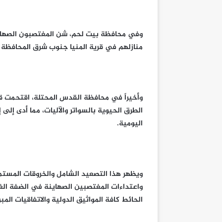
وفي محافظة بيت لحم، شن المغتصبون الصهاين
منازلهم في قرية المنيا جنوب شرق المحافظة و
وأخيراً في محافظة القدس المحتلة، اقتحمت قو
الطرق الحيوية بالسواتر والآليات، مما أدى إل
اليومية.
ويظهر هذا التصعيد الشامل والخروقات المستمر
واعتداءات المغتصبين الصهاينة في الضفة الغ
الحائط كافة المواثيق الدولية والاتفاقيات المبر