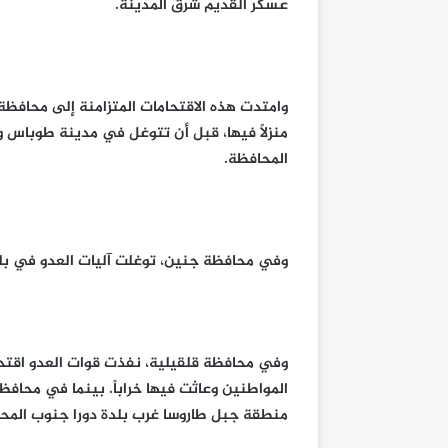
عسكر القديم شرق المدينة.
وامتدت هذه الاقتحامات المتزامنة إلى محافظة
منزلاً فيها، قبل أن تتوغل في مدينة طوباس وتد
المحافظة.
وفي محافظة جنين، توغلت آليات العدو في بل
وفي محافظة قلقيلية، نفذت قوات العدو اقتحاما
المواطنين وعاثت فيها خراباً. بينما في محاف
منطقة جبل طاروسا غرب بلدة دورا جنوب المح