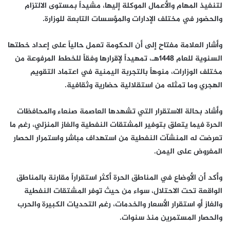
لتنفيذ المهام والأعمال الموكلة إليها، مشيداً بمستوى الالتزام
والحضور في مختلف الإدارات والمؤسسات التابعة للوزارة.
وأشار العلامة مفتاح إلى أن الحكومة تعمل حالياً على إعداد خطتها
السنوية للعام 1448هـ، تمهيداً لإقرارها وفقاً للخطط المرفوعة من
مختلف الوزارات، منوهاً بالتجربة اليمنية في اعتماد التقويم
الهجري وما تمثله من استقلالية حضارية وثقافية.
وأشاد بحالة الاستقرار التي تشهدها العاصمة صنعاء والمحافظات
الحرة فيما يتعلق بتوفير المشتقات النفطية والغاز المنزلي، رغم ما
تعرضت له المنشآت النفطية من استهداف مباشر واستمرار الحصار
المفروض على اليمن.
وأكد أن الأوضاع في المناطق الحرة أكثر استقراراً مقارنة بالمناطق
الواقعة تحت الاحتلال، سواء من حيث توفر المشتقات النفطية
والغاز أو استقرار الأسعار والخدمات، رغم التحديات الكبيرة والحرب
والحصار المستمرين منذ سنوات.