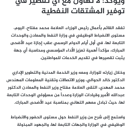
ويؤكد: لا تهاون مع أي تقصير في
توفير المشتقات النفطية
تفقد القائم بأعمال رئيس الوزراء، العلامة محمد مفتاح، اليوم،
مستوى الانضباط الوظيفي في وزارة النفط والمعادن والوحدات
التابعة لها، في أول أيام الدوام الرسمي عقب إجازة عيد الأضحى
المبارك، مؤكداً أهمية تعزيز الأداء المؤسسي ومحاسبة أي جهة
يثبت تقصيرها في تقديم الخدمات للمواطنين.
وخلال زيارته للوزارة، ومعه وزير الخدمة المدنية والتطوير الإداري
الدكتور خالد الحوالي، ووزير الاتصالات وتقنية المعلومات المهندس
محمد المهدي، التقى العلامة مفتاح وزير النفط والمعادن الدكتور
عبدالله الأمير وقيادات الوزارة وعدداً من مسؤولي الوحدات التابعة
لها، حيث تبادل معهم التهاني بمناسبة عيد الأضحى المبارك.
واستمع إلى شرح من وزير النفط حول مستوى الحضور والانضباط
الوظيفي في الوزارة والجهات التابعة لها، والجهود المبذولة