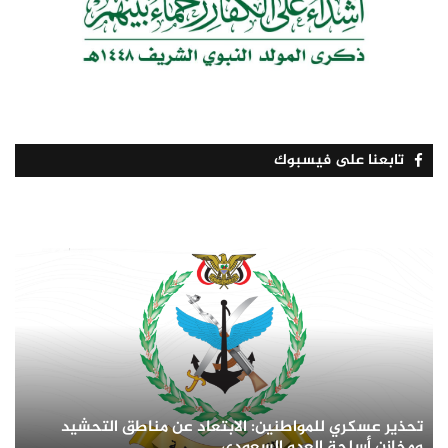
تابعنا على فيسبوك
تحذير عسكري للمواطنين: الابتعاد عن مناطق التحشيد
ومخازن أسلحة العدو السعودي