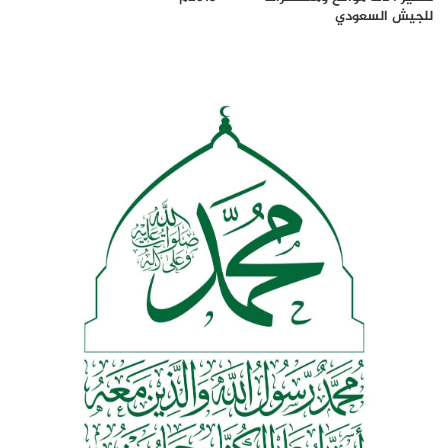
للجيش السعودي