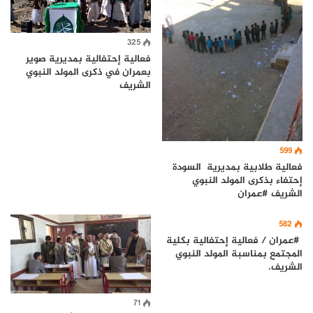
325
فعالية إحتفالية بمديرية صوير
بعمران في ذكرى المولد النبوي
الشريف
599
فعالية طلابية بمديرية السودة
إحتفاء بذكرى المولد النبوي
الشريف #عمران
582
#عمران / فعالية إحتفالية بكلية
المجتمع بمناسبة المولد النبوي
الشريف.
71