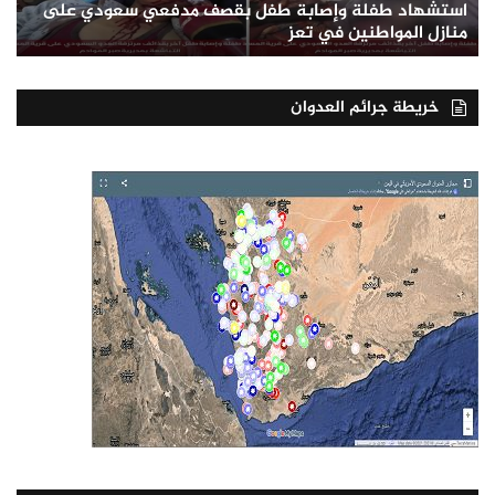
استشهاد طفلة وإصابة طفل بقصف مدفعي سعودي على
منازل المواطنين في تعز
خريطة جرائم العدوان