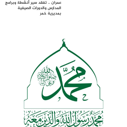
عمران .. تفقد سير أنشطة وبرامج
المدارس والدورات الصيفية
بمديرية خمر