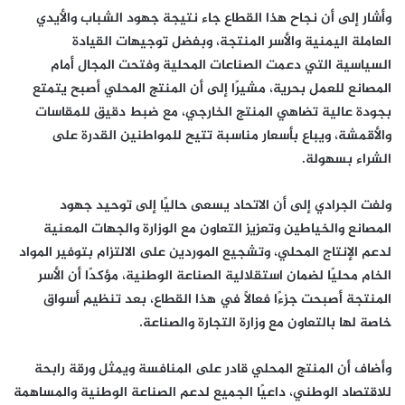
وأشار إلى أن نجاح هذا القطاع جاء نتيجة جهود الشباب والأيدي
العاملة اليمنية والأسر المنتجة، وبفضل توجيهات القيادة
السياسية التي دعمت الصناعات المحلية وفتحت المجال أمام
المصانع للعمل بحرية، مشيرًا إلى أن المنتج المحلي أصبح يتمتع
بجودة عالية تضاهي المنتج الخارجي، مع ضبط دقيق للمقاسات
والأقمشة، ويباع بأسعار مناسبة تتيح للمواطنين القدرة على
الشراء بسهولة.
ولفت الجرادي إلى أن الاتحاد يسعى حاليًا إلى توحيد جهود
المصانع والخياطين وتعزيز التعاون مع الوزارة والجهات المعنية
لدعم الإنتاج المحلي، وتشجيع الموردين على الالتزام بتوفير المواد
الخام محليًا لضمان استقلالية الصناعة الوطنية، مؤكدًا أن الأسر
المنتجة أصبحت جزءًا فعالًا في هذا القطاع، بعد تنظيم أسواق
خاصة لها بالتعاون مع وزارة التجارة والصناعة.
وأضاف أن المنتج المحلي قادر على المنافسة ويمثل ورقة رابحة
للاقتصاد الوطني، داعيًا الجميع لدعم الصناعة الوطنية والمساهمة