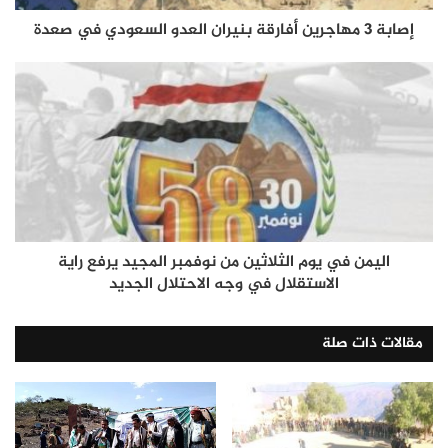
إصابة 3 مهاجرين أفارقة بنيران العدو السعودي في صعدة
اليمن في يوم الثلاثين من نوفمبر المجيد يرفع راية
الاستقلال في وجه الاحتلال الجديد
مقالات ذات صلة