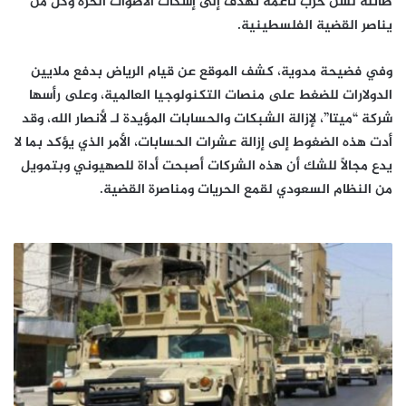
طائلة لشن حرب ناعمة تهدف إلى إسكات الأصوات الحرة وكل من
يناصر القضية الفلسطينية.
وفي فضيحة مدوية، كشف الموقع عن قيام الرياض بدفع ملايين
الدولارات للضغط على منصات التكنولوجيا العالمية، وعلى رأسها
شركة “ميتا”، لإزالة الشبكات والحسابات المؤيدة لـ لأنصار الله، وقد
أدت هذه الضغوط إلى إزالة عشرات الحسابات، الأمر الذي يؤكد بما لا
يدع مجالًا للشك أن هذه الشركات أصبحت أداة للصهيوني وبتمويل
من النظام السعودي لقمع الحريات ومناصرة القضية.