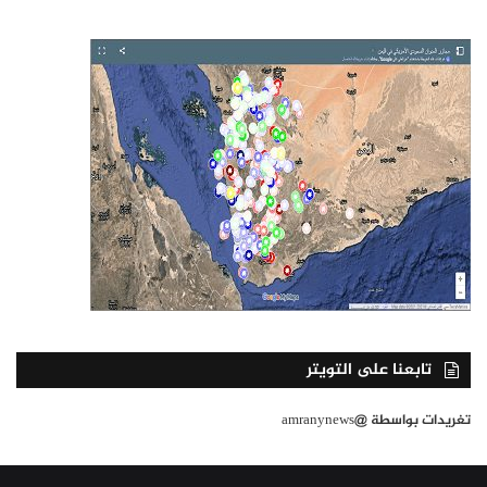
تابعنا على التويتر
تغريدات بواسطة @amranynews