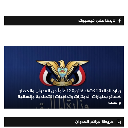
تابعنا على فيسبوك
وزارة المالية تكشف فاتورة 12 عاماً من العدوان والحصار:
خسائر بمليارات الدولارات وتداعيات اقتصادية وإنسانية
واسعة
خريطة جرائم العدوان