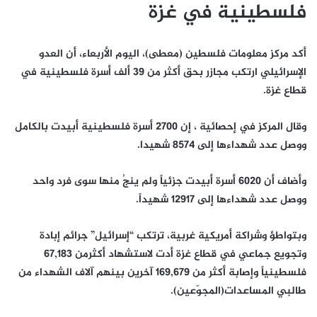
فلسطينية في غزة
أكد مركز معلومات فلسطين (معطى)، اليوم الأربعاء، أن العدو
الإسرائيلي ارتكب مجازر بحق أكثر من 39 ألف أسرة فلسطينية في
قطاع غزة.
وقال المركز في إحصائية ، إن 2700 أسرة فلسطينية أبيدت بالكامل
ووصل عدد شهداءها إلى 8574 شهيدا.
وأضاف أن 6020 أسرة أبيدت جزئياً ولم ينجُ منها سوى فرد واحد
ووصل عدد شهداءها إلى 12917 شهيداً.
وبتواطؤ وشراكة أمريكية غربية، ترتكب “إسرائيل” جرائم إبادة
وتجويع جماعي في قطاع غزة أدت لاستشهاد أكثرمن 67,183
فلسطينياً وإصابة أكثر من 169,679 آخرين بينهم آلاف الشهداء من
طالبي المساعدات(المجوّعين).