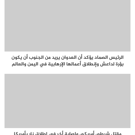
الرئيس الصماد يؤكد أن العدوان يريد من الجنوب أن يكون
بؤرة لداعش وإنطلاق أعمالها الإرهابية في اليمن والعالم
مقتل شرطي أمريكي وإصابة أخر في إطلاق نار بأمريكا