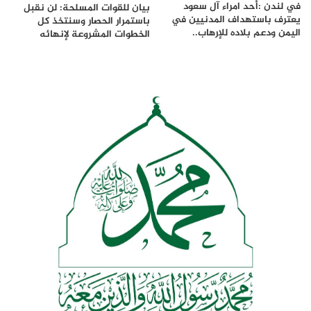
في لندن :أحد امراء آل سعود
بيان للقوات المسلحة: لن نقبل
يعترف باستهداف المدنيين في
باستمرار الحصار وسنتخذ كل
اليمن ودعم بلاده للإرهاب..
الخطوات المشروعة لإنهائه