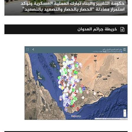
حكومة التغيير والبناء تبارك العملية العسكرية وتؤكد
استمرار معادلة “الحصار بالحصار والتصعيد بالتصعيد”
خريطة جرائم العدوان