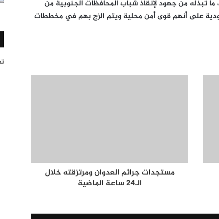
ما تبذله من جهود لإنقاذ شباب المحافظات الجنوبية من
ودية على أنهم قوى أمن محلية ويتم الزج بهم في مخططات
تغر
مستجدات جرائم العدوان ومرتزقته خلال
الـ24 ساعة الماضية