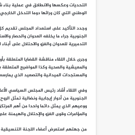
التحديات وعكسها والانطلاق في عملية بناء شا
الوطني التي كان ورائها دوما التدخل الخارجي.
وجدد التأكيد على استعداد المجلس تقديم كل 
الجنوبية جراء ما يخلفه العدوان والحصار والاس
التدميرية للعدوان والغزو والاحتلال على أبناء 
وجرى خلال اللقاء مناقشة القضايا المتعلقة بأو
والمعيشية والصحية وكذا المواضيع المتعلقة ب
والمستجدات الميدانية والتصعيد الذي يمارسه 
وفي اللقاء أشاد رئيس المجلس السياسي الأعلى
الجنوبية من أدوار إيجابية ونضالية تمثل الروح 
ووعيهم الذي يمثل دائما واحدا من أهم المرت
والمؤامرات وقوى الغزو والإحتلال والهيمنة على 
من جهتهم استعرض أعضاء اللجنة التنسيقية للج