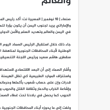
والعالم
صنعاء | 10 نوفمبر | المسيرة نت: أكد 
والإماراتي يريد لجنوب اليمن أن يكون بؤرة لتمر
في اليمن والعالم وتهديد السلم والأمن الدولي
جاء ذلك خلال استقبال الرئيس الصماد اليوم ا
الوطنية لأبناء المحافظات الجنوبية لمناهضة 
سقطرى هاشم سعيد ورئيس اللجنة التنسيقية أ
وأشار الصماد إلى أن البعد الاقتصادي لاستهداف
واستنزاف الموارد الطبيعية كي تظل الهيمنة وا
قدرات وإن على حساب شعوب بأكملها وحرمانها 
وإشاعة الخراب والدمار وثقافة القتل والحروب و
الحروب كما يحصل في بلادنا تحت غطاء الصمت 
ولفت إلى ما يحوزه أبناء المحافظات الجنوبي