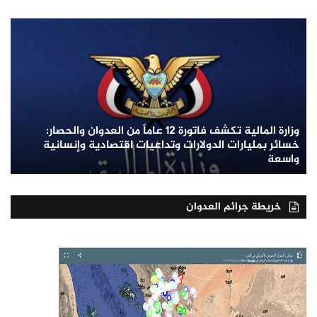
وزارة المالية تكشف فاتورة 12 عاماً من العدوان والحصار:
خسائر بمليارات الدولارات وتداعيات اقتصادية وإنسانية
واسعة
خريطة جرائم العدوان