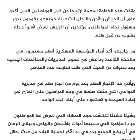
ولاقت هذه الخطوة المهمة ارتياحا من قبل المواطنين الذين أكدو
على أن الجيش والأمن واللجان الشعبية جميعهم يقومون بدور
مسؤول تجاه المواطنين، مؤكدين أن الجيش تعرض لأسوأ حملة
تشويه من قبل هذه.
من جانبهم أكد أبناء المؤسسة العسكرية أنهم مستمرون في
ملاحقة القاعدة وداعش في عموم المديريات والمحافظات اليمنية
بعد سنوات من العبث التي ظلت تمارسه هذه العناصر.
ويأتي هذا الإنجاز المهم بعد يوم من انجاز مهم في مديرية
التواهي التي مثلت صفعة في وجه المراهنين على الخارج في
إعادة الهيمنة والاستقواء على أبناء البلد الواحد.
وشيئا فشيئا تتكشف حجم المعاناة التي تعرض لها المواطنون
جراء المؤامرة التي سببتها أدوات واشنطن والرياض، ويبقى الرهان
في أن يضع الجميع يده في يد الآخر لحماية البلاد من عبث يطال