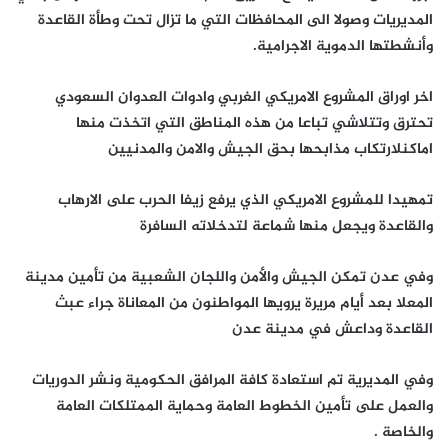
المديريات وصولا الى المحافظات التي ما تزال تحت وطأة القاعدة
وأنشطتها الدموية الاجرامية.
اخر اوراق المشروع الامريكي الغربي وادوات العدوان السعودي
تحترق وتتلاشي تباعا من هذه المناطق التي اتخذت منها
اماكنلارتكاب مذابحها بحق الجيش والامن والمدنيين
تمهيدا للمشروع الامريكي الذي يرفع زيفا الحرب على الارهاب
والقاعدة ويجعل منها شماعة لتدخلاته السافرة
وفي عدن تمكن الجيش والأمن واللجان الشعبية من تأمين مدينة
المعلا بعد أيام مريرة يرويها المواطنون من المعاناة جراء عبث
القاعدة وداعش في مدينة عدن
وفي المديرية تم استعادة كافة المرافق الحكومية ونشر الدوريات
والعمل على تأمين الخطوط العامة وحماية الممتلكات العامة
والخاصة .