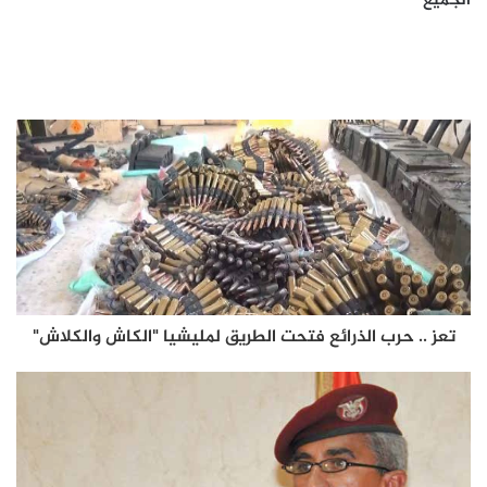
الجميع
تعز .. حرب الذرائع فتحت الطريق لمليشيا "الكاش والكلاش"