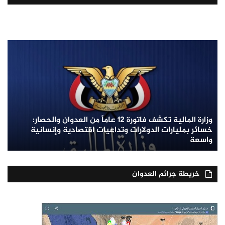
وزارة المالية تكشف فاتورة 12 عاماً من العدوان والحصار:
خسائر بمليارات الدولارات وتداعيات اقتصادية وإنسانية
واسعة
خريطة جرائم العدوان