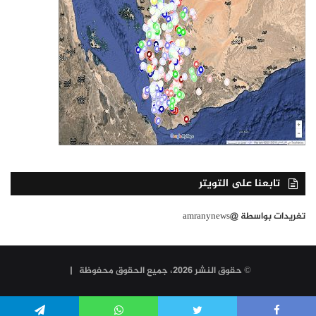
تابعنا على التويتر
تغريدات بواسطة @amranynews
© حقوق النشر 2026، جميع الحقوق محفوظة |