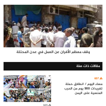
وقف معظم الأفران عن العمل في عدن المحتلة
مقالات ذات صلة
607
مساء اليوم / انطلاق حملة
تغريدات 900 يوم من الحرب
المنسية على اليمن
325