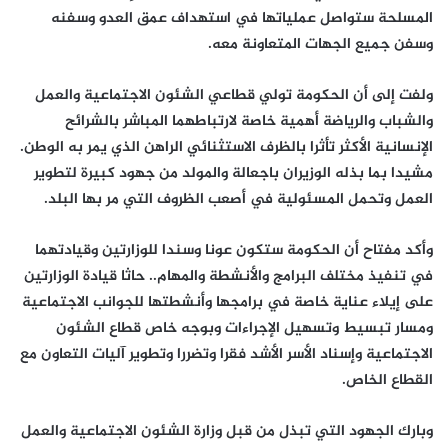
المسلحة ستواصل عملياتها في استهداف عمق العدو وسفنه
وسفن جميع الجهات المتعاونة معه.
ولفت إلى أن الحكومة تولي قطاعي الشئون الاجتماعية والعمل
والشباب والرياضة أهمية خاصة لارتباطهما المباشر بالشرائح
الإنسانية الأكثر تأثرا بالظرف الاستثنائي الراهن الذي يمر به الوطن.
مشيدا بما بذله الوزيران باجعالة والمولد من جهود كبيرة لتطوير
العمل وتحمل المسئولية في أصعب الظروف التي مر بها البلد.
وأكد مفتاح أن الحكومة ستكون عونا وسندا للوزارتين وقيادتهما
في تنفيذ مختلف البرامج والأنشطة والمهام.. حاثا قيادة الوزارتين
على إيلاء عناية خاصة في برامجها وأنشطتها للجوانب الاجتماعية
ومسار تبسيط وتسهيل الإجراءات وبوجه خاص قطاع الشئون
الاجتماعية وإسناد الأسر الأشد فقرا وتضررا وتطوير آليات التعاون مع
القطاع الخاص.
وبارك الجهود التي تبذل من قبل وزارة الشئون الاجتماعية والعمل