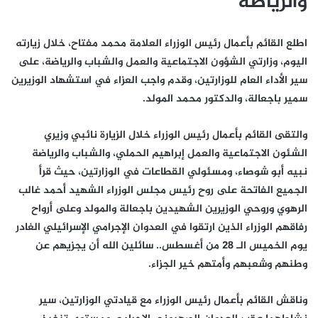
والرياضة
اطلع القائم بأعمال رئيس الوزراء العلامة محمد مفتاح، خلال زيارته
اليوم، وزارتي الشؤون الاجتماعية والعمل والشباب والرياضة، على
سير الأداء العام للوزارتين، وقدم واجب العزاء في استشهاد الوزيرين
سمير باجعالة، والدكتور محمد المولد.
والتقى القائم بأعمال رئيس الوزراء خلال الزيارة نائبي وزيري
الشئون الاجتماعية والعمل إبراهيم الحملي، والشباب والرياضة
نبيه أبو شوصاء، ومسئولي القطاعات في الوزارتين، حيث قرأ
الجميع الفاتحة على روح رئيس مجلس الوزراء الشهيد أحمد غالب
الرهوي وروحي الوزيرين الشهيدين باجعالة والمولد وعلى أرواح
رفاقهم الوزراء الذين ارتقوا في العدوان الإجرامي الإسرائيلي الغادر
يوم الخميس الـ 28 من أغسطس.. سائلين الله أن يجزيهم عن
وطنهم وشعبهم وأمتهم خير الجزاء.
وناقش القائم بأعمال رئيس الوزراء مع قيادتي الوزارتين، سير